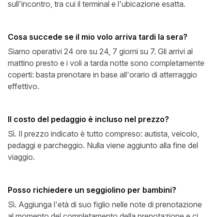
sull'incontro, tra cui il terminal e l'ubicazione esatta.
Cosa succede se il mio volo arriva tardi la sera?
Siamo operativi 24 ore su 24, 7 giorni su 7. Gli arrivi al
mattino presto e i voli a tarda notte sono completamente
coperti: basta prenotare in base all'orario di atterraggio
effettivo.
Il costo del pedaggio è incluso nel prezzo?
Sì. Il prezzo indicato è tutto compreso: autista, veicolo,
pedaggi e parcheggio. Nulla viene aggiunto alla fine del
viaggio.
Posso richiedere un seggiolino per bambini?
Sì. Aggiunga l'età di suo figlio nelle note di prenotazione
al momento del completamento della prenotazione e ci