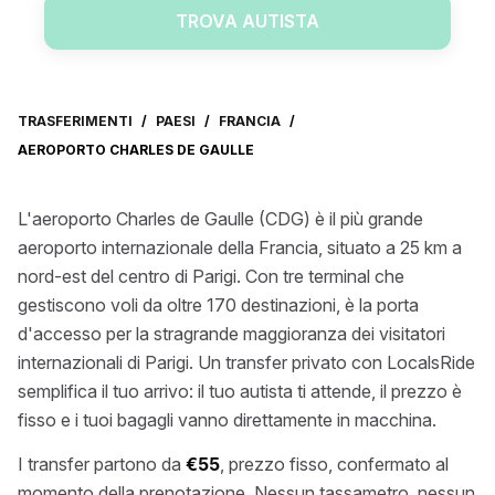
TROVA AUTISTA
TRASFERIMENTI
/
PAESI
/
FRANCIA
/
AEROPORTO CHARLES DE GAULLE
L'aeroporto Charles de Gaulle (CDG) è il più grande
aeroporto internazionale della Francia, situato a 25 km a
nord-est del centro di Parigi. Con tre terminal che
gestiscono voli da oltre 170 destinazioni, è la porta
d'accesso per la stragrande maggioranza dei visitatori
internazionali di Parigi. Un transfer privato con LocalsRide
semplifica il tuo arrivo: il tuo autista ti attende, il prezzo è
fisso e i tuoi bagagli vanno direttamente in macchina.
I transfer partono da
€55
, prezzo fisso, confermato al
momento della prenotazione. Nessun tassametro, nessun