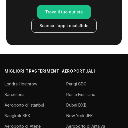
Trova il tuo autista
Scarica l'app LocalsRide
MIGLIORI TRASFERIMENTI AEROPORTUALI
Londra Heathrow
Parigi CDG
Barcellona
Roma Fiumicino
Aeroporto di Istanbul
Dubai DXB
Bangkok BKK
New York JFK
Aeroporto di Atene
Aeroporto di Antalya