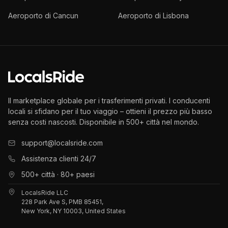
Aeroporto di Cancun
Aeroporto di Lisbona
Il marketplace globale per i trasferimenti privati. I conducenti
locali si sfidano per il tuo viaggio – ottieni il prezzo più basso
senza costi nascosti. Disponibile in 500+ città nel mondo.
support@localsride.com
Assistenza clienti 24/7
500+ città · 80+ paesi
LocalsRide LLC
228 Park Ave S, PMB 85451,
New York, NY 10003, United States