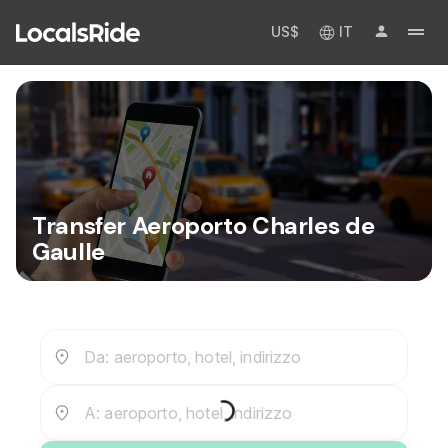
US$
IT
Transfer Aeroporto Charles de
Gaulle
Da: aeroporto, hotel, indirizzo
A: aeroporto, hotel, indirizzo