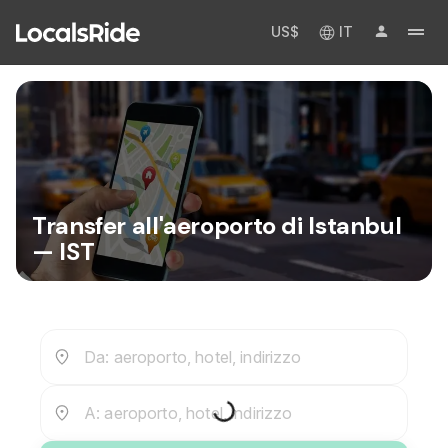
US$
IT
Transfer all'aeroporto di Istanbul
— IST
Da: aeroporto, hotel, indirizzo
A: aeroporto, hotel, indirizzo