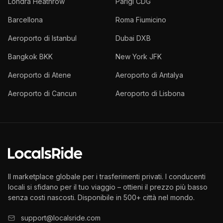
Londra Heathrow
Parigi CDG
Barcellona
Roma Fiumicino
Aeroporto di Istanbul
Dubai DXB
Bangkok BKK
New York JFK
Aeroporto di Atene
Aeroporto di Antalya
Aeroporto di Cancun
Aeroporto di Lisbona
Il marketplace globale per i trasferimenti privati. I conducenti
locali si sfidano per il tuo viaggio – ottieni il prezzo più basso
senza costi nascosti. Disponibile in 500+ città nel mondo.
support@localsride.com