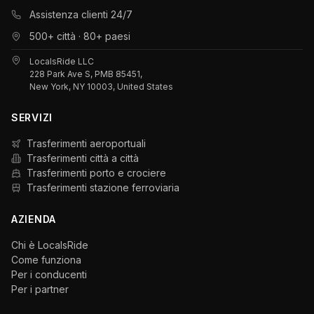
Assistenza clienti 24/7
500+ città · 80+ paesi
LocalsRide LLC
228 Park Ave S, PMB 85451,
New York, NY 10003, United States
SERVIZI
Trasferimenti aeroportuali
Trasferimenti città a città
Trasferimenti porto e crociere
Trasferimenti stazione ferroviaria
AZIENDA
Chi è LocalsRide
Come funziona
Per i conducenti
Per i partner