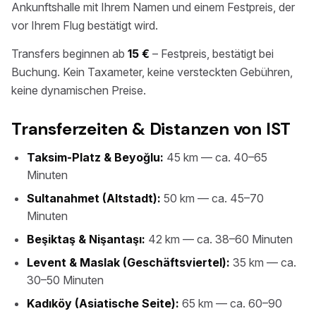
Ankunftshalle mit Ihrem Namen und einem Festpreis, der
vor Ihrem Flug bestätigt wird.
Transfers beginnen ab
15 €
– Festpreis, bestätigt bei
Buchung. Kein Taxameter, keine versteckten Gebühren,
keine dynamischen Preise.
Transferzeiten & Distanzen von IST
Taksim-Platz & Beyoğlu:
45 km — ca. 40–65
Minuten
Sultanahmet (Altstadt):
50 km — ca. 45–70
Minuten
Beşiktaş & Nişantaşı:
42 km — ca. 38–60 Minuten
Levent & Maslak (Geschäftsviertel):
35 km — ca.
30–50 Minuten
Kadıköy (Asiatische Seite):
65 km — ca. 60–90