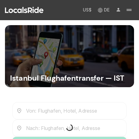
US$
DE
Istanbul Flughafentransfer — IST
Von: Flughafen, Hotel, Adresse
Nach: Flughafen, Hotel, Adresse