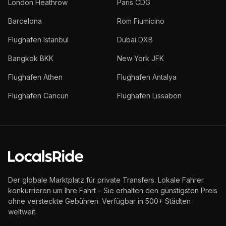
London Heathrow
Paris CDG
Barcelona
Rom Fiumicino
Flughafen Istanbul
Dubai DXB
Bangkok BKK
New York JFK
Flughafen Athen
Flughafen Antalya
Flughafen Cancun
Flughafen Lissabon
Der globale Marktplatz für private Transfers. Lokale Fahrer
konkurrieren um Ihre Fahrt – Sie erhalten den günstigsten Preis
ohne versteckte Gebühren. Verfügbar in 500+ Städten
weltweit.