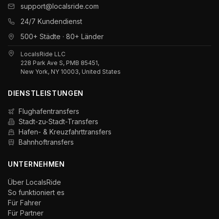
support@localsride.com
24/7 Kundendienst
500+ Städte · 80+ Länder
LocalsRide LLC
228 Park Ave S, PMB 85451,
New York, NY 10003, United States
DIENSTLEISTUNGEN
Flughafentransfers
Stadt-zu-Stadt-Transfers
Hafen- & Kreuzfahrttransfers
Bahnhoftransfers
UNTERNEHMEN
Über LocalsRide
So funktioniert es
Für Fahrer
Für Partner