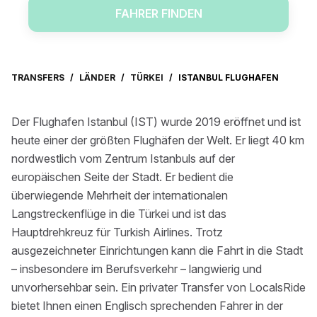
FAHRER FINDEN
TRANSFERS
/
LÄNDER
/
TÜRKEI
/
ISTANBUL FLUGHAFEN
Der Flughafen Istanbul (IST) wurde 2019 eröffnet und ist
heute einer der größten Flughäfen der Welt. Er liegt 40 km
nordwestlich vom Zentrum Istanbuls auf der
europäischen Seite der Stadt. Er bedient die
überwiegende Mehrheit der internationalen
Langstreckenflüge in die Türkei und ist das
Hauptdrehkreuz für Turkish Airlines. Trotz
ausgezeichneter Einrichtungen kann die Fahrt in die Stadt
– insbesondere im Berufsverkehr – langwierig und
unvorhersehbar sein. Ein privater Transfer von LocalsRide
bietet Ihnen einen Englisch sprechenden Fahrer in der