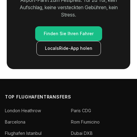
Airport-Fahrt zum Festpreis. Tür zu Tür, kein
Aufschlag, keine versteckten Gebühren, kein
Stress.
Finden Sie Ihren Fahrer
LocalsRide-App holen
TOP FLUGHAFENTRANSFERS
London Heathrow
Paris CDG
Barcelona
Rom Fiumicino
Flughafen Istanbul
Dubai DXB