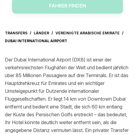
FAHRER FINDEN
TRANSFERS
/
LÄNDER
/
VEREINIGTE ARABISCHE EMIRATE
/
DUBAI INTERNATIONAL AIRPORT
Der Dubai International Airport (DXB) ist einer der
verkehrsreichsten Flughäfen der Welt und bedient jährlich
über 85 Millionen Passagiere auf drei Terminals. Er ist das
Hauptdrehkreuz für Emirates und ein wichtiger
Umsteigepunkt für Dutzende internationaler
Fluggesellschaften. Er liegt 14 km von Downtown Dubai
entfernt und bedient eine Stadt, die sich 60 km entlang
der Küste des Persischen Golfs erstreckt – das bedeutet,
Ihr Hotel könnte deutlich weiter entfernt sein, als die
angegebene Distanz vermuten lässt. Ein privater Transfer