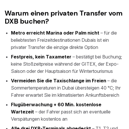
Warum einen privaten Transfer vom
DXB buchen?
Metro erreicht Marina oder Palm nicht
– für die
beliebtesten Freizeitdestinationen Dubais ist ein
privater Transfer die einzige direkte Option
Festpreis, kein Taxameter
– bestätigt bei Buchung;
keine Stoßzeitpreise während der GITEX, der Expo-
Saison oder der Hauptsaison für Wintertourismus
Vermeiden Sie die Taxischlange im Freien
– die
Sommertemperaturen in Dubai übersteigen 40 °C; Ihr
Fahrer erwartet Sie im klimatisierten Ankunftsbereich
Flugüberwachung + 60 Min. kostenlose
Wartezeit
– der Fahrer passt sich an eventuelle
Verspätungen kostenlos an
Alle drei DXB-Terminals abgedeckt
– T1, T2 und