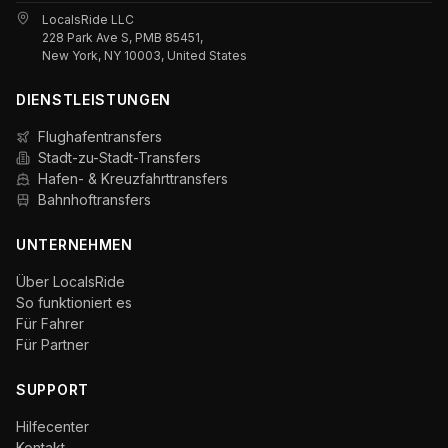
LocalsRide LLC
228 Park Ave S, PMB 85451,
New York, NY 10003, United States
DIENSTLEISTUNGEN
Flughafentransfers
Stadt-zu-Stadt-Transfers
Hafen- & Kreuzfahrttransfers
Bahnhoftransfers
UNTERNEHMEN
Über LocalsRide
So funktioniert es
Für Fahrer
Für Partner
SUPPORT
Hilfecenter
Kontakt