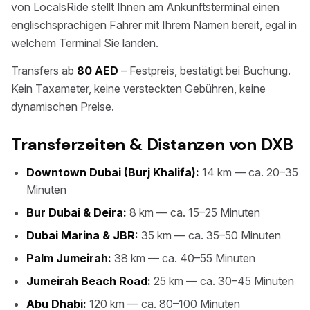
von LocalsRide stellt Ihnen am Ankunftsterminal einen
englischsprachigen Fahrer mit Ihrem Namen bereit, egal in
welchem Terminal Sie landen.
Transfers ab
80 AED
– Festpreis, bestätigt bei Buchung.
Kein Taxameter, keine versteckten Gebühren, keine
dynamischen Preise.
Transferzeiten & Distanzen von DXB
Downtown Dubai (Burj Khalifa):
14 km — ca. 20–35
Minuten
Bur Dubai & Deira:
8 km — ca. 15–25 Minuten
Dubai Marina & JBR:
35 km — ca. 35–50 Minuten
Palm Jumeirah:
38 km — ca. 40–55 Minuten
Jumeirah Beach Road:
25 km — ca. 30–45 Minuten
Abu Dhabi:
120 km — ca. 80–100 Minuten