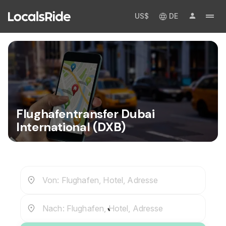
US$
DE
Flughafentransfer Dubai
International (DXB)
Von: Flughafen, Hotel, Adresse
Nach: Flughafen, Hotel, Adresse