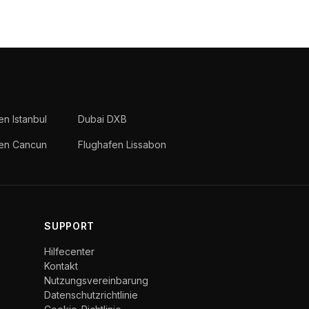
en Istanbul
Dubai DXB
fen Cancun
Flughafen Lissabon
SUPPORT
Hilfecenter
Kontakt
Nutzungsvereinbarung
Datenschutzrichtlinie