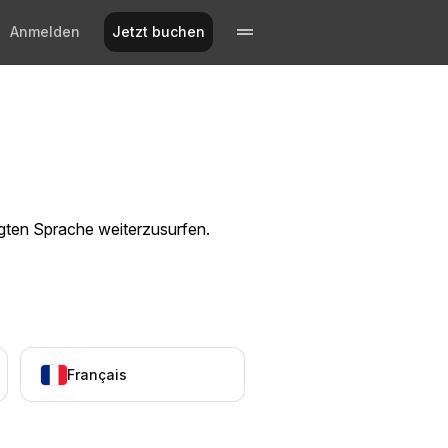
Anmelden
Jetzt buchen
ugten Sprache weiterzusurfen.
Français