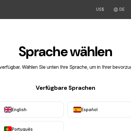
US$
DE
Sprache wählen
 verfügbar. Wählen Sie unten Ihre Sprache, um in Ihrer bevorz
Verfügbare Sprachen
English
Español
Português