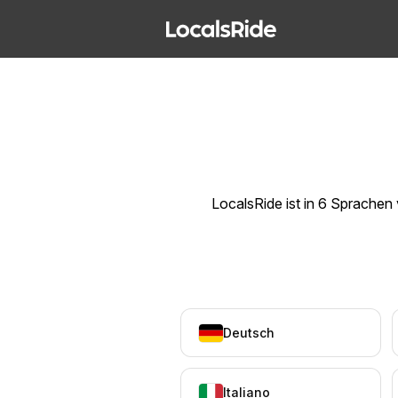
LocalsRide ist in 6 Sprachen
Deutsch
Italiano