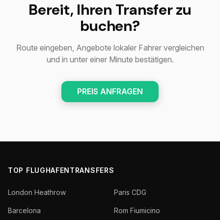
Bereit, Ihren Transfer zu
buchen?
Route eingeben, Angebote lokaler Fahrer vergleichen
und in unter einer Minute bestätigen.
PREIS ANFRAGEN
TOP FLUGHAFENTRANSFERS
London Heathrow
Paris CDG
Barcelona
Rom Fiumicino