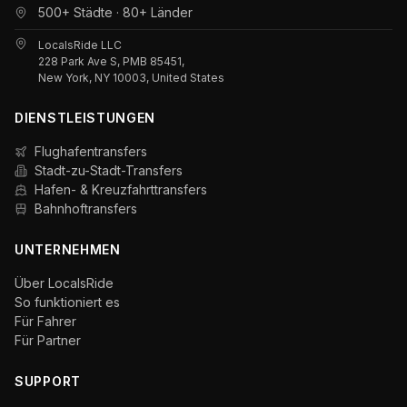
500+ Städte · 80+ Länder
LocalsRide LLC
228 Park Ave S, PMB 85451,
New York, NY 10003, United States
DIENSTLEISTUNGEN
Flughafentransfers
Stadt-zu-Stadt-Transfers
Hafen- & Kreuzfahrttransfers
Bahnhoftransfers
UNTERNEHMEN
Über LocalsRide
So funktioniert es
Für Fahrer
Für Partner
SUPPORT