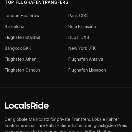
TOP FLUGHAFENTRANSFERS
London Heathrow
Paris CDG
Barcelona
Rom Fiumicino
Flughafen Istanbul
Dubai DXB
Bangkok BKK
New York JFK
Flughafen Athen
Flughafen Antalya
Flughafen Cancun
Flughafen Lissabon
Der globale Marktplatz für private Transfers. Lokale Fahrer
konkurrieren um Ihre Fahrt – Sie erhalten den günstigsten Preis
ohne versteckte Gebühren. Verfügbar in 500+ Städten