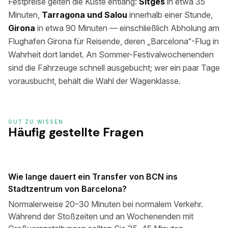
Festpreise gelten die Küste entlang:
Sitges
in etwa 35
Minuten,
Tarragona und Salou
innerhalb einer Stunde,
Girona
in etwa 90 Minuten — einschließlich Abholung am
Flughafen Girona für Reisende, deren „Barcelona“-Flug in
Wahrheit dort landet. An Sommer-Festivalwochenenden
sind die Fahrzeuge schnell ausgebucht; wer ein paar Tage
vorausbucht, behält die Wahl der Wagenklasse.
GUT ZU WISSEN
Häufig gestellte Fragen
Wie lange dauert ein Transfer von BCN ins
Stadtzentrum von Barcelona?
Normalerweise 20–30 Minuten bei normalem Verkehr.
Während der Stoßzeiten und an Wochenenden mit