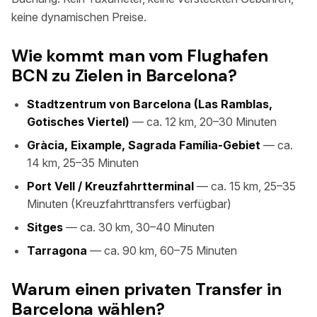
keine dynamischen Preise.
Wie kommt man vom Flughafen
BCN zu Zielen in Barcelona?
Stadtzentrum von Barcelona (Las Ramblas,
Gotisches Viertel)
— ca. 12 km, 20–30 Minuten
Gràcia, Eixample, Sagrada Família-Gebiet
— ca.
14 km, 25–35 Minuten
Port Vell / Kreuzfahrtterminal
— ca. 15 km, 25–35
Minuten (Kreuzfahrttransfers verfügbar)
Sitges
— ca. 30 km, 30–40 Minuten
Tarragona
— ca. 90 km, 60–75 Minuten
Warum einen privaten Transfer in
Barcelona wählen?