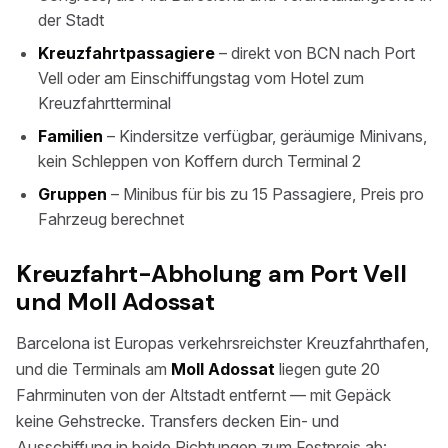
der Stadt
Kreuzfahrtpassagiere
– direkt von BCN nach Port
Vell oder am Einschiffungstag vom Hotel zum
Kreuzfahrtterminal
Familien
– Kindersitze verfügbar, geräumige Minivans,
kein Schleppen von Koffern durch Terminal 2
Gruppen
– Minibus für bis zu 15 Passagiere, Preis pro
Fahrzeug berechnet
Kreuzfahrt-Abholung am Port Vell
und Moll Adossat
Barcelona ist Europas verkehrsreichster Kreuzfahrthafen,
und die Terminals am
Moll Adossat
liegen gute 20
Fahrminuten von der Altstadt entfernt — mit Gepäck
keine Gehstrecke. Transfers decken Ein- und
Ausschiffung in beide Richtungen zum Festpreis ab: