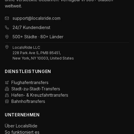
weltweit.
support@localsride.com
24/7 Kundendienst
500+ Städte · 80+ Länder
LocalsRide LLC
228 Park Ave S, PMB 85451,
New York, NY 10003, United States
DIENSTLEISTUNGEN
Flughafentransfers
Stadt-zu-Stadt-Transfers
Hafen- & Kreuzfahrttransfers
Bahnhoftransfers
UNTERNEHMEN
Über LocalsRide
So funktioniert es