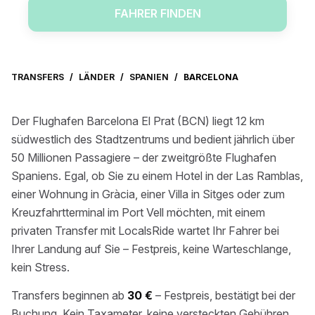
FAHRER FINDEN
TRANSFERS
/
LÄNDER
/
SPANIEN
/
BARCELONA
Der Flughafen Barcelona El Prat (BCN) liegt 12 km
südwestlich des Stadtzentrums und bedient jährlich über
50 Millionen Passagiere – der zweitgrößte Flughafen
Spaniens. Egal, ob Sie zu einem Hotel in der Las Ramblas,
einer Wohnung in Gràcia, einer Villa in Sitges oder zum
Kreuzfahrtterminal im Port Vell möchten, mit einem
privaten Transfer mit LocalsRide wartet Ihr Fahrer bei
Ihrer Landung auf Sie – Festpreis, keine Warteschlange,
kein Stress.
Transfers beginnen ab
30 €
– Festpreis, bestätigt bei der
Buchung. Kein Taxameter, keine versteckten Gebühren,