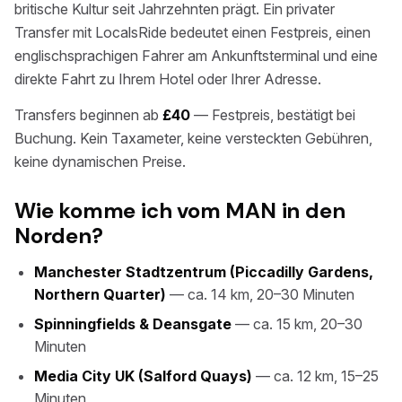
britische Kultur seit Jahrzehnten prägt. Ein privater
Transfer mit LocalsRide bedeutet einen Festpreis, einen
englischsprachigen Fahrer am Ankunftsterminal und eine
direkte Fahrt zu Ihrem Hotel oder Ihrer Adresse.
Transfers beginnen ab
£40
— Festpreis, bestätigt bei
Buchung. Kein Taxameter, keine versteckten Gebühren,
keine dynamischen Preise.
Wie komme ich vom MAN in den
Norden?
Manchester Stadtzentrum (Piccadilly Gardens,
Northern Quarter)
— ca. 14 km, 20–30 Minuten
Spinningfields & Deansgate
— ca. 15 km, 20–30
Minuten
Media City UK (Salford Quays)
— ca. 12 km, 15–25
Minuten