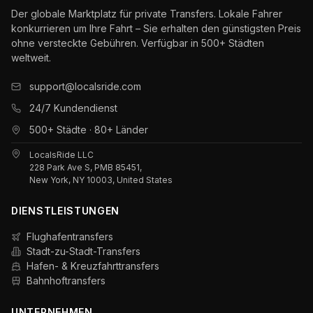
Der globale Marktplatz für private Transfers. Lokale Fahrer
konkurrieren um Ihre Fahrt – Sie erhalten den günstigsten Preis
ohne versteckte Gebühren. Verfügbar in 500+ Städten
weltweit.
support@localsride.com
24/7 Kundendienst
500+ Städte · 80+ Länder
LocalsRide LLC
228 Park Ave S, PMB 85451,
New York, NY 10003, United States
DIENSTLEISTUNGEN
Flughafentransfers
Stadt-zu-Stadt-Transfers
Hafen- & Kreuzfahrttransfers
Bahnhoftransfers
UNTERNEHMEN