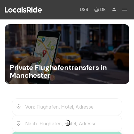
US$
DE
Private Flughafentransfers in
Manchester
Von: Flughafen, Hotel, Adresse
Nach: Flughafen, Hotel, Adresse