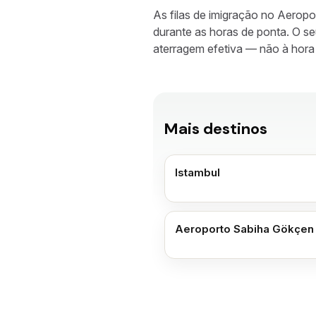
As filas de imigração no Aerop
durante as horas de ponta. O s
aterragem efetiva — não à hora
Mais destinos
Istambul
Aeroporto Sabiha Gökçen