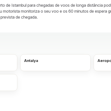
orto de Istambul para chegadas de voos de longa distância p
eu motorista monitoriza o seu voo e os 60 minutos de espera 
 prevista de chegada.
Antalya
Aeropo