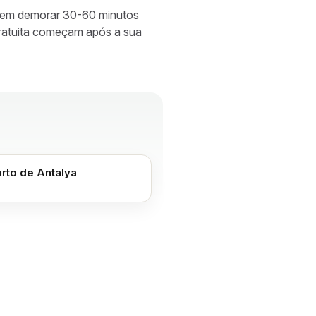
odem demorar 30-60 minutos
gratuita começam após a sua
rto de Antalya