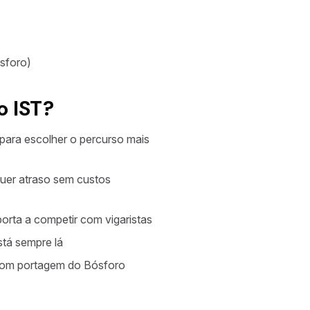
sforo)
o IST?
para escolher o percurso mais
uer atraso sem custos
orta a competir com vigaristas
stá sempre lá
, com portagem do Bósforo