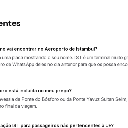
entes
me vai encontrar no Aeroporto de Istambul?
 uma placa mostrando o seu nome. IST é um terminal muito gr
ero de WhatsApp deles no dia anterior para que os possa enco
oro está incluída no meu preço?
travessia da Ponte do Bósforo ou da Ponte Yavuz Sultan Selim,
o final da viagem.
ação IST para passageiros não pertencentes à UE?