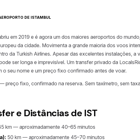
AEROPORTO DE ISTAMBUL
abriu em 2019 e é agora um dos maiores aeroportos do mundo,
europeu da cidade. Movimenta a grande maioria dos voos inter
entro da Turkish Airlines. Apesar das excelentes instalações, 
pode ser longa e imprevisível. Um transfer privado da LocalsR
m o seu nome e um preço fixo confirmado antes de voar.
— preço fixo, confirmado na reserva. Sem taxímetro, sem tax
er e Distâncias de IST
5 km — aproximadamente 40–65 minutos
a):
50 km — aproximadamente 45–70 minutos