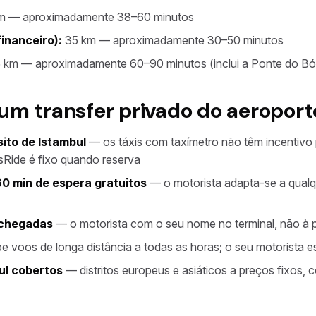
m — aproximadamente 38–60 minutos
financeiro):
35 km — aproximadamente 30–50 minutos
 km — aproximadamente 60–90 minutos (inclui a Ponte do Bó
um transfer privado do aeroport
sito de Istambul
— os táxis com taxímetro não têm incentivo 
sRide é fixo quando reserva
0 min de espera gratuitos
— o motorista adapta-se a qualq
 chegadas
— o motorista com o seu nome no terminal, não à p
 voos de longa distância a todas as horas; o seu motorista e
ul cobertos
— distritos europeus e asiáticos a preços fixos