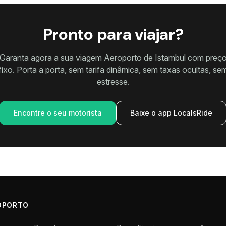
Pronto para viajar?
Garanta agora a sua viagem Aeroporto de Istambul com preç
fixo. Porta a porta, sem tarifa dinâmica, sem taxas ocultas, se
estresse.
Encontre o seu motorista
Baixe o app LocalsRide
OPORTO