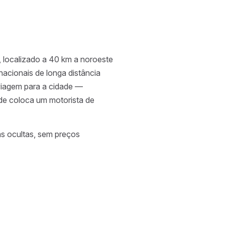
 localizado a 40 km a noroeste
nacionais de longa distância
a viagem para a cidade —
ide coloca um motorista de
as ocultas, sem preços