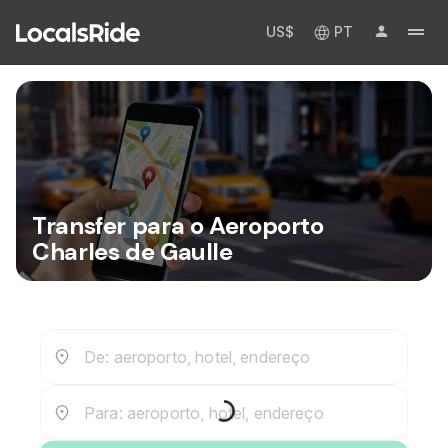
US$
PT
Transfer para o Aeroporto
Charles de Gaulle
De: aeroporto, hotel, endereço
Para: aeroporto, hotel, endereço