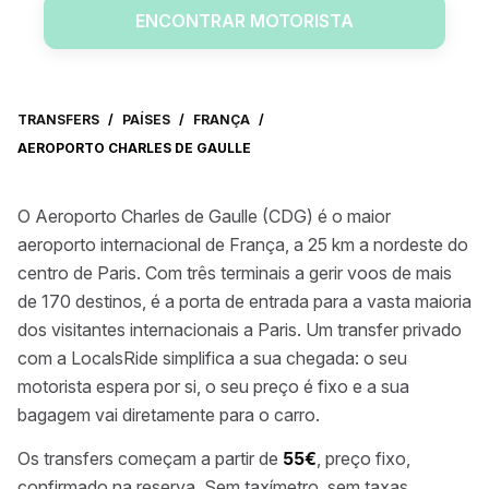
ENCONTRAR MOTORISTA
TRANSFERS
/
PAÍSES
/
FRANÇA
/
AEROPORTO CHARLES DE GAULLE
O Aeroporto Charles de Gaulle (CDG) é o maior
aeroporto internacional de França, a 25 km a nordeste do
centro de Paris. Com três terminais a gerir voos de mais
de 170 destinos, é a porta de entrada para a vasta maioria
dos visitantes internacionais a Paris. Um transfer privado
com a LocalsRide simplifica a sua chegada: o seu
motorista espera por si, o seu preço é fixo e a sua
bagagem vai diretamente para o carro.
Os transfers começam a partir de
55€
, preço fixo,
confirmado na reserva. Sem taxímetro, sem taxas