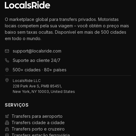
O marketplace global para transfers privados. Motoristas
locais competem pela sua viagem – você obtém o preço mais
baixo sem taxas ocultas. Disponível em mais de 500 cidades
em todo o mundo.
support@localsride.com
Suporte ao cliente 24/7
500+ cidades · 80+ países
LocalsRide LLC
228 Park Ave S, PMB 85451,
New York, NY 10003, United States
SERVIÇOS
Transfers para aeroporto
Transfers cidade a cidade
Transfers porto e cruzeiro
Transfers estação ferroviária