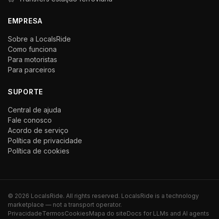
EMPRESA
Sobre a LocalsRide
Como funciona
Para motoristas
Para parceiros
SUPORTE
Central de ajuda
Fale conosco
Acordo de serviço
Política de privacidade
Política de cookies
©
2026
LocalsRide. All rights reserved. LocalsRide is a technology
marketplace — not a transport operator.
Privacidade
Termos
Cookies
Mapa do site
Docs for LLMs and AI agents