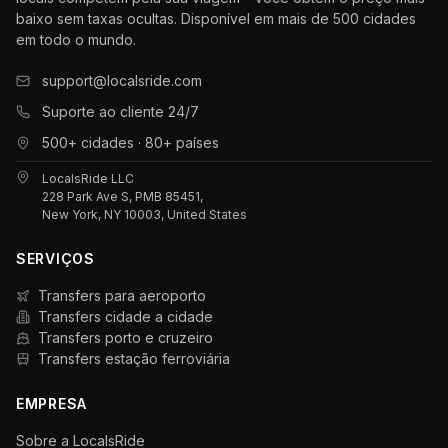
baixo sem taxas ocultas. Disponível em mais de 500 cidades
em todo o mundo.
support@localsride.com
Suporte ao cliente 24/7
500+ cidades · 80+ países
LocalsRide LLC
228 Park Ave S, PMB 85451,
New York, NY 10003, United States
SERVIÇOS
Transfers para aeroporto
Transfers cidade a cidade
Transfers porto e cruzeiro
Transfers estação ferroviária
EMPRESA
Sobre a LocalsRide