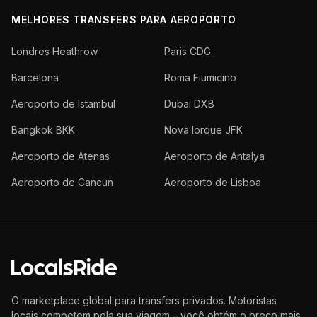
MELHORES TRANSFERS PARA AEROPORTO
Londres Heathrow
Paris CDG
Barcelona
Roma Fiumicino
Aeroporto de Istambul
Dubai DXB
Bangkok BKK
Nova Iorque JFK
Aeroporto de Atenas
Aeroporto de Antalya
Aeroporto de Cancun
Aeroporto de Lisboa
O marketplace global para transfers privados. Motoristas
locais competem pela sua viagem – você obtém o preço mais