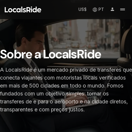
US$
PT
Sobre a LocalsRide
A LocalsRide é um mercado privado de transferes que
conecta viajantes com motoristas locais verificados
em mais de 500 cidades em todo o mundo. Fomos
fundados com um objetivo simples: tornar os
transferes de e para o aeroporto e na cidade diretos,
transparentes e com preços justos.