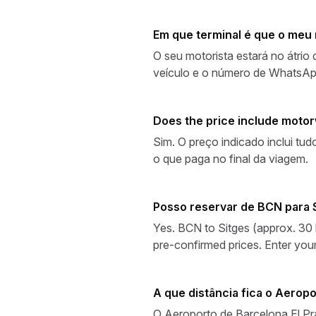
Em que terminal é que o meu 
O seu motorista estará no átrio
veículo e o número de WhatsApp
Does the price include motor
Sim. O preço indicado inclui t
o que paga no final da viagem.
Posso reservar de BCN para 
Yes. BCN to Sitges (approx. 30 
pre-confirmed prices. Enter your
A que distância fica o Aerop
O Aeroporto de Barcelona El Pra