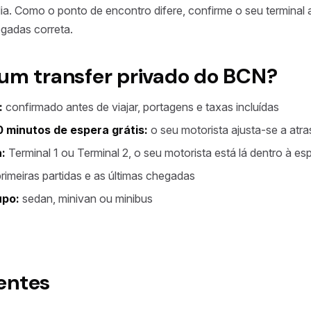
 dia. Como o ponto de encontro difere, confirme o seu terminal
egadas correta.
 um transfer privado do BCN?
:
confirmado antes de viajar, portagens e taxas incluídas
 minutos de espera grátis:
o seu motorista ajusta-se a atr
:
Terminal 1 ou Terminal 2, o seu motorista está lá dentro à es
rimeiras partidas e as últimas chegadas
upo:
sedan, minivan ou minibus
entes