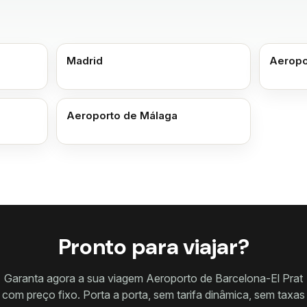
Madrid
Aeropo
Aeroporto de Málaga
Pronto para viajar?
Garanta agora a sua viagem Aeroporto de Barcelona-El Prat
com preço fixo. Porta a porta, sem tarifa dinâmica, sem taxas