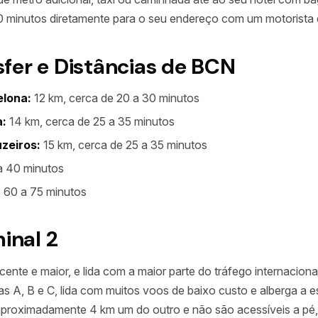
 30 minutos diretamente para o seu endereço com um motorista 
fer e Distâncias de BCN
elona:
12 km, cerca de 20 a 30 minutos
a:
14 km, cerca de 25 a 35 minutos
uzeiros:
15 km, cerca de 25 a 35 minutos
a 40 minutos
 60 a 75 minutos
inal 2
cente e maior, e lida com a maior parte do tráfego internacional
eas A, B e C, lida com muitos voos de baixo custo e alberga a 
 aproximadamente 4 km um do outro e não são acessíveis a pé