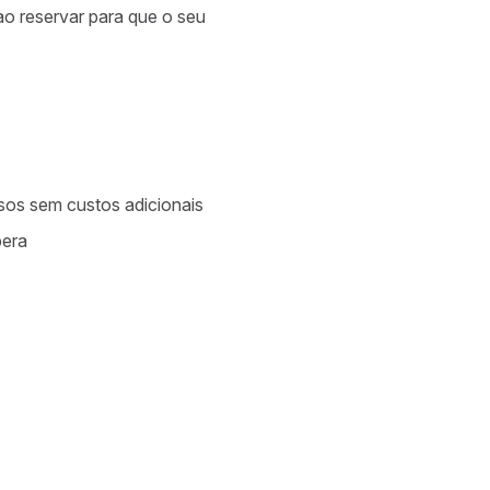
 ao reservar para que o seu
asos sem custos adicionais
pera