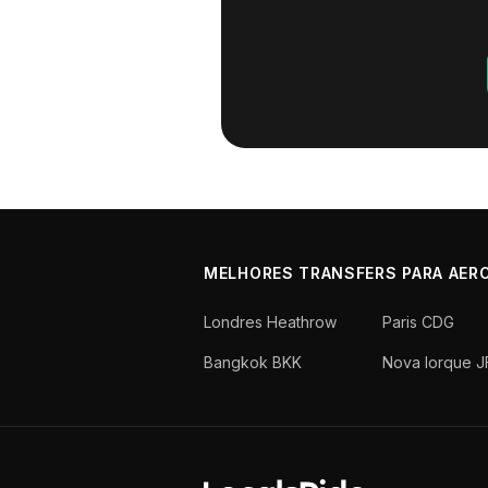
MELHORES TRANSFERS PARA AER
Londres Heathrow
Paris CDG
Bangkok BKK
Nova Iorque J