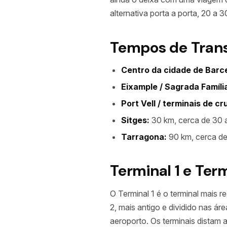
alternativa porta a porta, 20 a
Tempos de Trans
Centro da cidade de Barc
Eixample / Sagrada Famíli
Port Vell / terminais de cr
Sitges:
30 km, cerca de 30 
Tarragona:
90 km, cerca de
Terminal 1 e Term
O Terminal 1 é o terminal mais re
2, mais antigo e dividido nas ár
aeroporto. Os terminais distam