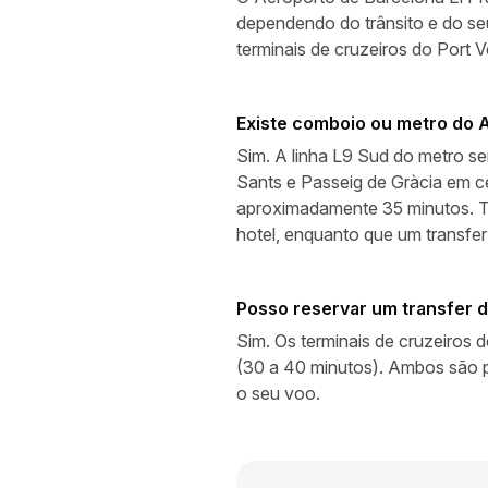
dependendo do trânsito e do seu
terminais de cruzeiros do Port V
Existe comboio ou metro do 
Sim. A linha L9 Sud do metro s
Sants e Passeig de Gràcia em c
aproximadamente 35 minutos. To
hotel, enquanto que um transfer 
Posso reservar um transfer d
Sim. Os terminais de cruzeiros d
(30 a 40 minutos). Ambos são 
o seu voo.