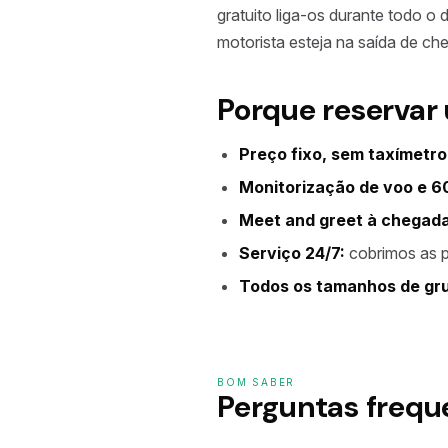
gratuito liga-os durante todo o
motorista esteja na saída de ch
Porque reservar
Preço fixo, sem taxímetro
Monitorização de voo e 60
Meet and greet à chegada
Serviço 24/7:
cobrimos as p
Todos os tamanhos de gr
BOM SABER
Perguntas frequ