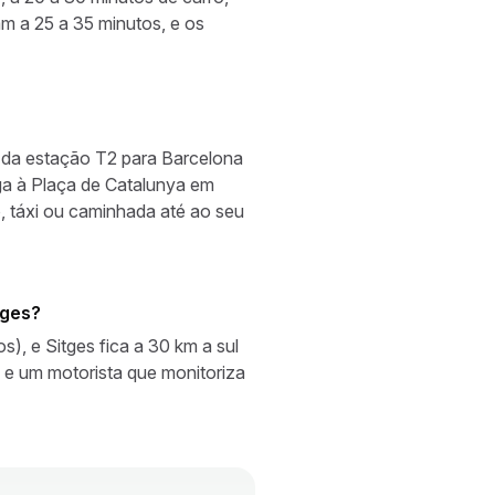
m a 25 a 35 minutos, e os
a da estação T2 para Barcelona
ga à Plaça de Catalunya em
 táxi ou caminhada até ao seu
tges?
), e Sitges fica a 30 km a sul
e um motorista que monitoriza