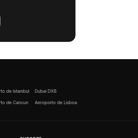
to de Istambul
Dubai DXB
rto de Cancun
Aeroporto de Lisboa