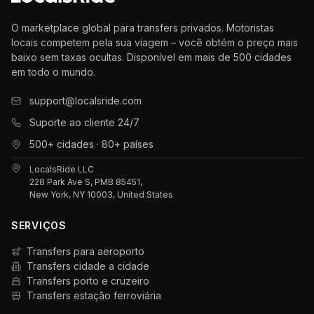
O marketplace global para transfers privados. Motoristas
locais competem pela sua viagem – você obtém o preço mais
baixo sem taxas ocultas. Disponível em mais de 500 cidades
em todo o mundo.
support@localsride.com
Suporte ao cliente 24/7
500+ cidades · 80+ países
LocalsRide LLC
228 Park Ave S, PMB 85451,
New York, NY 10003, United States
SERVIÇOS
Transfers para aeroporto
Transfers cidade a cidade
Transfers porto e cruzeiro
Transfers estação ferroviária