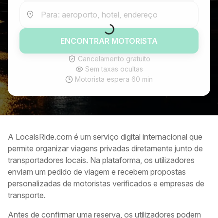
Para: aeroporto, hotel, endereço
ENCONTRAR MOTORISTA
Cancelamento gratuito
Sem taxas ocultas
Motorista espera 60 min
A LocalsRide.com é um serviço digital internacional que
permite organizar viagens privadas diretamente junto de
transportadores locais. Na plataforma, os utilizadores
enviam um pedido de viagem e recebem propostas
personalizadas de motoristas verificados e empresas de
transporte.
Antes de confirmar uma reserva, os utilizadores podem