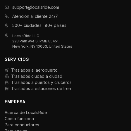
support@localsride.com
Atención al cliente 24/7
500+ ciudades · 80+ países
LocalsRide LLC
228 Park Ave S, PMB 85451,
New York, NY 10003, United States
SERVICIOS
Traslados al aeropuerto
Traslados ciudad a ciudad
Traslados a puertos y cruceros
Traslados a estaciones de tren
EMPRESA
Acerca de LocalsRide
Cómo funciona
Para conductores
Para socios