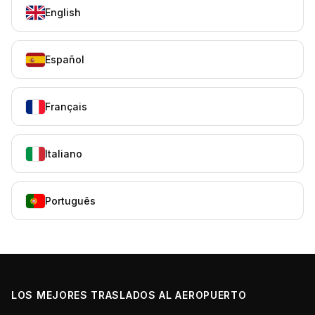
English
Español
Français
Italiano
Português
LOS MEJORES TRASLADOS AL AEROPUERTO