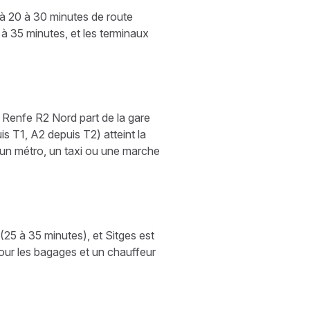
 à 20 à 30 minutes de route
5 à 35 minutes, et les terminaux
e Renfe R2 Nord part de la gare
 T1, A2 depuis T2) atteint la
un métro, un taxi ou une marche
(25 à 35 minutes), et Sitges est
pour les bagages et un chauffeur