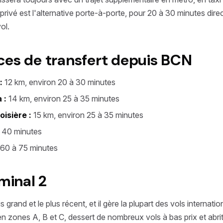
privé est l'alternative porte-à-porte, pour 20 à 30 minutes dir
ol.
ces de transfert depuis BCN
:
12 km, environ 20 à 30 minutes
 :
14 km, environ 25 à 35 minutes
oisière :
15 km, environ 25 à 35 minutes
 40 minutes
 60 à 75 minutes
minal 2
lus grand et le plus récent, et il gère la plupart des vols internat
 en zones A, B et C, dessert de nombreux vols à bas prix et abri