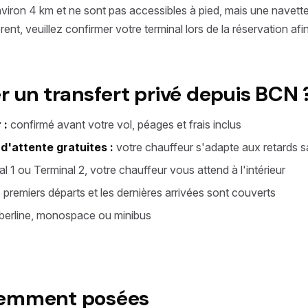
viron 4 km et ne sont pas accessibles à pied, mais une navette 
ent, veuillez confirmer votre terminal lors de la réservation af
r un transfert privé depuis BCN 
 :
confirmé avant votre vol, péages et frais inclus
 d'attente gratuites :
votre chauffeur s'adapte aux retards s
l 1 ou Terminal 2, votre chauffeur vous attend à l'intérieur
 premiers départs et les dernières arrivées sont couverts
berline, monospace ou minibus
uemment posées