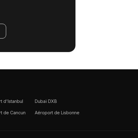
t d'Istanbul
Dubaï DXB
rt de Cancun
Aéroport de Lisbonne