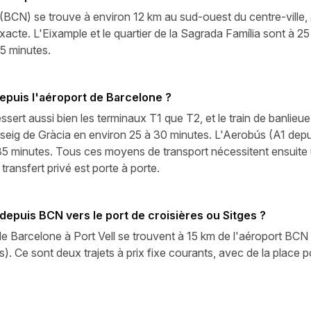
 (BCN) se trouve à environ 12 km au sud-ouest du centre-ville,
exacte. L'Eixample et le quartier de la Sagrada Família sont à 2
35 minutes.
 depuis l'aéroport de Barcelone ?
ssert aussi bien les terminaux T1 que T2, et le train de banlieu
eig de Gràcia en environ 25 à 30 minutes. L'Aerobús (A1 depuis
35 minutes. Tous ces moyens de transport nécessitent ensuite 
transfert privé est porte à porte.
 depuis BCN vers le port de croisières ou Sitges ?
de Barcelone à Port Vell se trouvent à 15 km de l'aéroport BCN 
. Ce sont deux trajets à prix fixe courants, avec de la place 