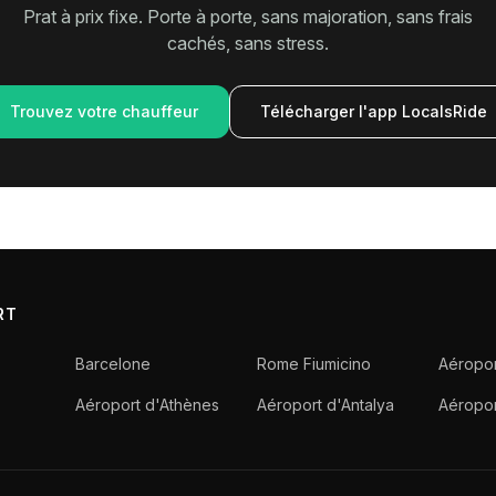
Prat à prix fixe. Porte à porte, sans majoration, sans frais
cachés, sans stress.
Trouvez votre chauffeur
Télécharger l'app LocalsRide
RT
Barcelone
Rome Fiumicino
Aéropor
Aéroport d'Athènes
Aéroport d'Antalya
Aéropo