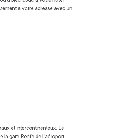
ectement à votre adresse avec un
ionaux et intercontinentaux. Le
te la gare Renfe de l'aéroport.