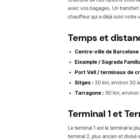
avec vos bagages. Un transfert 
chauffeur qui a déjà suivi votre v
Temps et distan
Centre-ville de Barcelone 
Eixample / Sagrada Família
Port Vell / terminaux de cr
Sitges :
30 km, environ 30 à
Tarragone :
90 km, environ
Terminal 1 et Ter
Le terminal 1 est le terminal le p
terminal 2, plus ancien et divisé