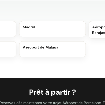
Madrid
Aéropo
Baraja
Aéroport de Malaga
Prêt à partir ?
Réservez dès maintenant votre trajet Aéroport de Barcelone-E