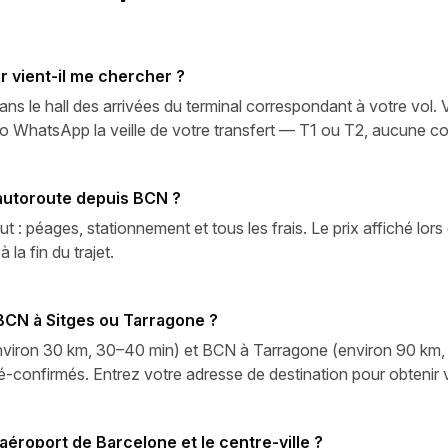
r vient-il me chercher ?
ns le hall des arrivées du terminal correspondant à votre vol.
o WhatsApp la veille de votre transfert — T1 ou T2, aucune con
d'autoroute depuis BCN ?
t : péages, stationnement et tous les frais. Le prix affiché lors 
a fin du trajet.
 BCN à Sitges ou Tarragone ?
(environ 30 km, 30–40 min) et BCN à Tarragone (environ 90 km
pré-confirmés. Entrez votre adresse de destination pour obtenir 
'aéroport de Barcelone et le centre-ville ?