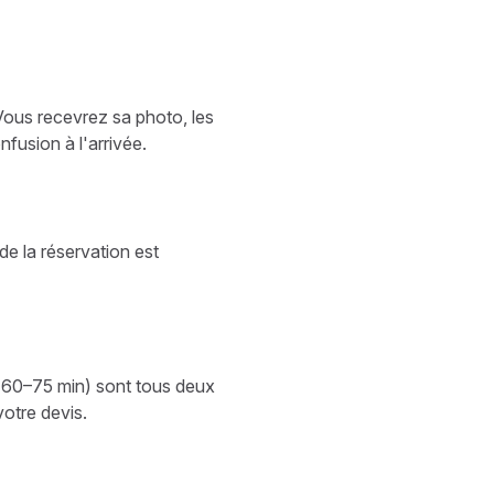
 Vous recevrez sa photo, les
fusion à l'arrivée.
de la réservation est
, 60–75 min) sont tous deux
votre devis.