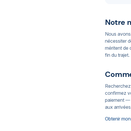
Notre 
Nous avons c
nécessiter d
méritent de 
fin du trajet.
Comme
Recherchez v
confirmez vo
paiement — 
aux arrivées
Obtenir mon 