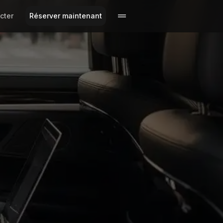
cter
Réserver maintenant