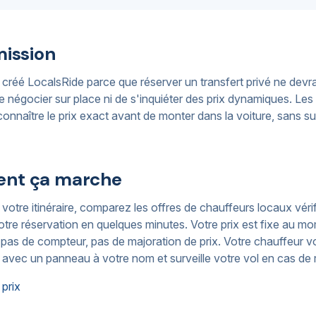
mission
réé LocalsRide parce que réserver un transfert privé ne devra
e négocier sur place ni de s'inquiéter des prix dynamiques. Le
connaître le prix exact avant de monter dans la voiture, sans sur
nt ça marche
otre itinéraire, comparez les offres de chauffeurs locaux vérif
tre réservation en quelques minutes. Votre prix est fixe au m
pas de compteur, pas de majoration de prix. Votre chauffeur v
 avec un panneau à votre nom et surveille votre vol en cas de 
prix