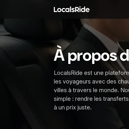
À propos d
LocalsRide est une plateform
les voyageurs avec des chau
villes à travers le monde. N
simple : rendre les transferts
à un prix juste.