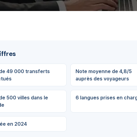
iffres
 de 49 000 transferts
Note moyenne de 4,8/5
ctués
auprès des voyageurs
de 500 villes dans le
6 langues prises en char
de
ée en 2024