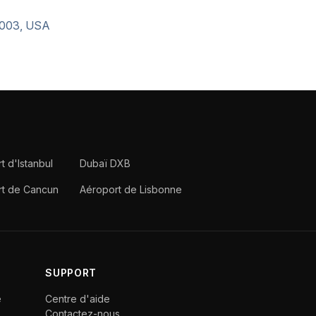
0003, USA
t d'Istanbul
Dubaï DXB
rt de Cancun
Aéroport de Lisbonne
SUPPORT
e
Centre d'aide
Contactez-nous