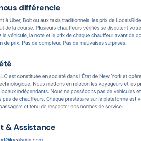
nous différencie
t à Uber, Bolt ou aux taxis traditionnels, les prix de LocalsRide
ut de la course. Plusieurs chauffeurs vérifiés se disputent votr
 le véhicule, la note et le prix de chaque chauffeur avant de c
n de prix. Pas de compteur. Pas de mauvaises surprises.
été
LC est constituée en société dans l'État de New York et opère
echnologique. Nous mettons en relation les voyageurs et les pr
t locaux indépendants. Nous ne possédons pas de véhicules et
pas de chauffeurs. Chaque prestataire sur la plateforme est vé
 passagers et tenu de respecter nos normes de service.
t & Assistance
ort@localsride.com