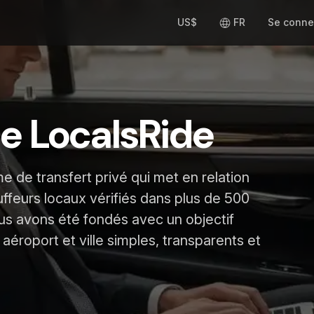
US$
FR
Se conne
e LocalsRide
e de transfert privé qui met en relation
ffeurs locaux vérifiés dans plus de 500
ous avons été fondés avec un objectif
 aéroport et ville simples, transparents et