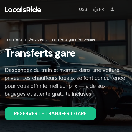
US$
FR
Transferts
/
Services
/
Transferts gare ferroviaire
Transferts gare
Descendez du train et montez dans une voiture
privée. Les chauffeurs locaux se font concurrence
pour vous offrir le meilleur prix — aide aux
bagages et attente gratuite incluses.
RÉSERVER LE TRANSFERT GARE