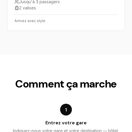
Jusqu'à 3 passagers
2 valises
Arrivez avec style
Comment ça marche
1
Entrez votre gare
Indiquez-nous votre gare et votre destination — hôtel,