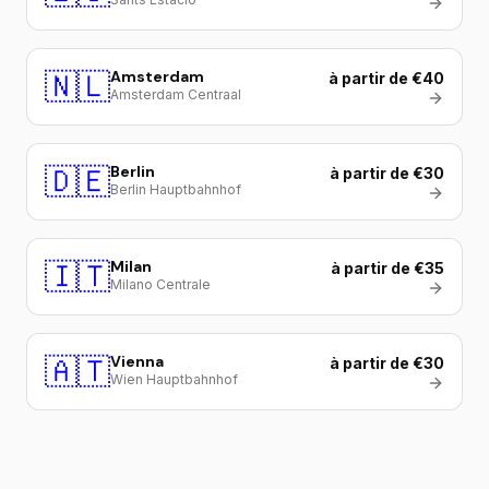
🇳🇱
Amsterdam
à partir de €40
Amsterdam Centraal
🇩🇪
Berlin
à partir de €30
Berlin Hauptbahnhof
🇮🇹
Milan
à partir de €35
Milano Centrale
🇦🇹
Vienna
à partir de €30
Wien Hauptbahnhof