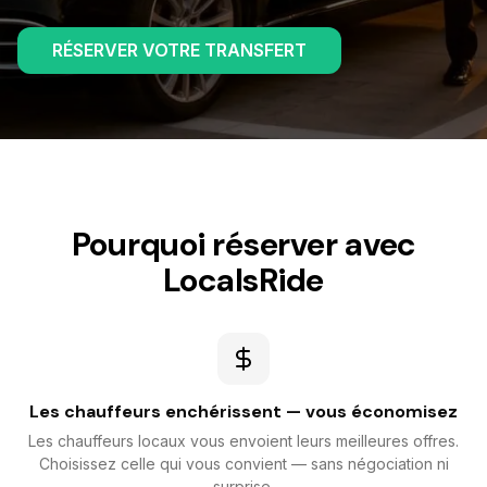
RÉSERVER VOTRE TRANSFERT
Pourquoi réserver avec
LocalsRide
Les chauffeurs enchérissent — vous économisez
Les chauffeurs locaux vous envoient leurs meilleures offres.
Choisissez celle qui vous convient — sans négociation ni
surprise.