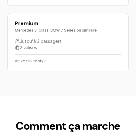
Premium
Mercedes S-Class, BMW 7 Series ou similaire
Jusqu'à 3 passagers
2 valises
Arrivez avec style
Comment ça marche