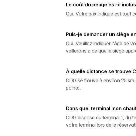
Le coût du péage est-il inclus
Oui. Votre prix indiqué est tout 
Puis-je demander un siège enfa
Oui. Veuillez indiquer l'âge de 
veillerons à ce que le siège appro
À quelle distance se trouve C
CDG se trouve à environ 25 km a
pointe.
Dans quel terminal mon chauf
CDG dispose du terminal 1, du te
votre terminal lors de la réserva