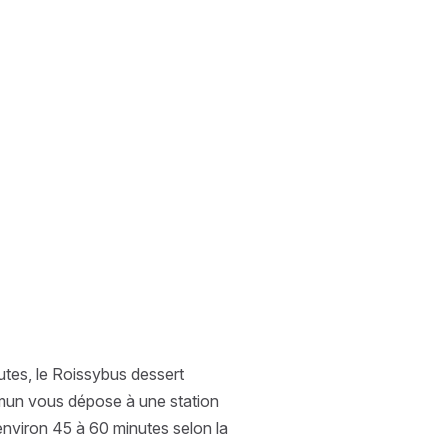
utes, le Roissybus dessert
mmun vous dépose à une station
'environ 45 à 60 minutes selon la