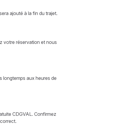
ra ajouté à la fin du trajet.
ez votre réservation et nous
lus longtemps aux heures de
e gratuite CDGVAL. Confirmez
 correct.