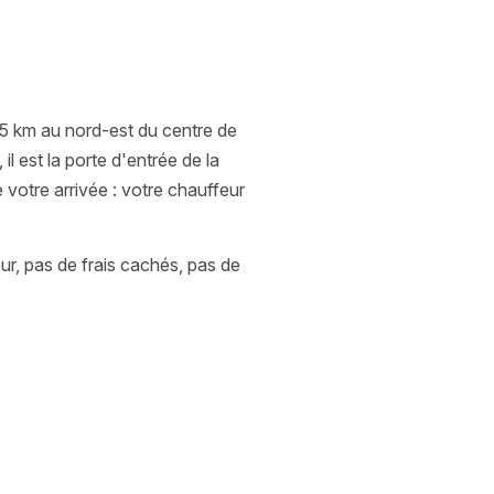
 25 km au nord-est du centre de
l est la porte d'entrée de la
e votre arrivée : votre chauffeur
eur, pas de frais cachés, pas de