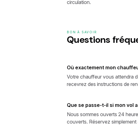
circulation.
BON À SAVOIR
Questions fréq
Où exactement mon chauffeur
Votre chauffeur vous attendra d
recevrez des instructions de renc
Que se passe-t-il si mon vol ar
Nous sommes ouverts 24 heures su
couverts. Réservez simplement en