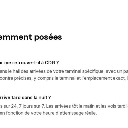
uemment posées
 me retrouve-t-il à CDG ?
ans le hall des arrivées de votre terminal spécifique, avec un
ontre précises, y compris le terminal et l'emplacement exact, la
rive tard dans la nuit ?
r 24, 7 jours sur 7. Les arrivées tôt le matin et les vols tard 
 fonction de votre heure d'atterrissage réelle.