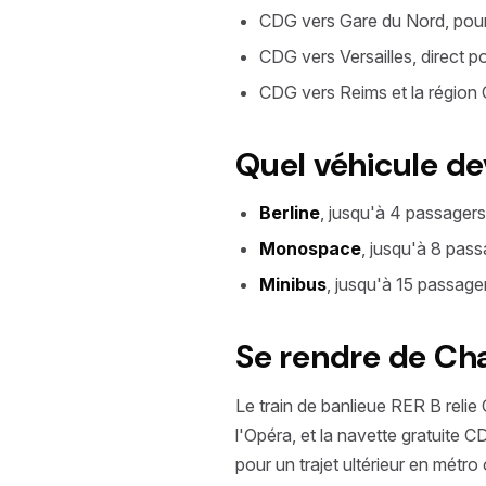
CDG vers Gare du Nord, pour
CDG vers Versailles, direct p
CDG vers Reims et la région 
Quel véhicule de
Berline
, jusqu'à 4 passager
Monospace
, jusqu'à 8 pass
Minibus
, jusqu'à 15 passager
Se rendre de Cha
Le train de banlieue RER B relie
l'Opéra, et la navette gratuite
pour un trajet ultérieur en métro