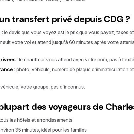
 un transfert privé depuis CDG ?
r
: le devis que vous voyez est le prix que vous payez, taxes et f
 suit votre vol et attend jusqu'à 60 minutes après votre atterri
rrivées
: le chauffeur vous attend avec votre nom, pas à l'extér
avance
: photo, véhicule, numéro de plaque d'immatriculation 
 véhicule, votre groupe, pas d'inconnus.
 plupart des voyageurs de Charle
tous les hôtels et arrondissements
viron 35 minutes, idéal pour les familles