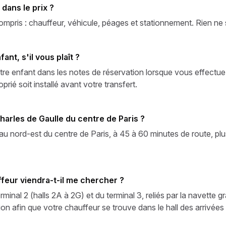
 dans le prix ?
compris : chauffeur, véhicule, péages et stationnement. Rien ne se
nt, s'il vous plaît ?
votre enfant dans les notes de réservation lorsque vous effectu
prié soit installé avant votre transfert.
harles de Gaulle du centre de Paris ?
u nord-est du centre de Paris, à 45 à 60 minutes de route, p
feur viendra-t-il me chercher ?
rminal 2 (halls 2A à 2G) et du terminal 3, reliés par la navett
tion afin que votre chauffeur se trouve dans le hall des arrivées