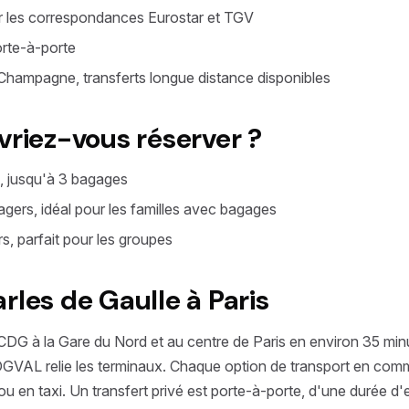
 les correspondances Eurostar et TGV
orte-à-porte
Champagne, transferts longue distance disponibles
vriez-vous réserver ?
s, jusqu'à 3 bagages
agers, idéal pour les familles avec bagages
s, parfait pour les groupes
rles de Gaulle à Paris
 CDG à la Gare du Nord et au centre de Paris en environ 35 min
 CDGVAL relie les terminaux. Chaque option de transport en co
 ou en taxi. Un transfert privé est porte-à-porte, d'une durée d