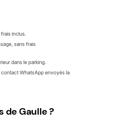
rais inclus.
ssage, sans frais
ieur dans le parking.
et contact WhatsApp envoyés la
s de Gaulle ?