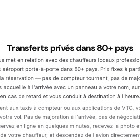
Transferts privés dans 80+ pays
us met en relation avec des chauffeurs locaux professio
s aéroport porte-à-porte dans 80+ pays. Prix fixes à parti
la réservation — pas de compteur tournant, pas de majo
 accueille à l'arrivée avec un panneau à votre nom, surv
en cas de retard et vous conduit à destination à l'heure
nt aux taxis à compteur ou aux applications de VTC, vo
votre vol. Pas de majoration à l'arrivée, pas de négociat
éservez en ligne en quelques minutes, recevez la photo 
e votre chauffeur, et descendez de l'avion directement