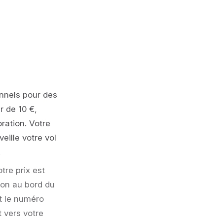
nnels pour des
r de 10 €,
ration. Votre
eille votre vol
.
tre prix est
ion au bord du
et le numéro
 vers votre