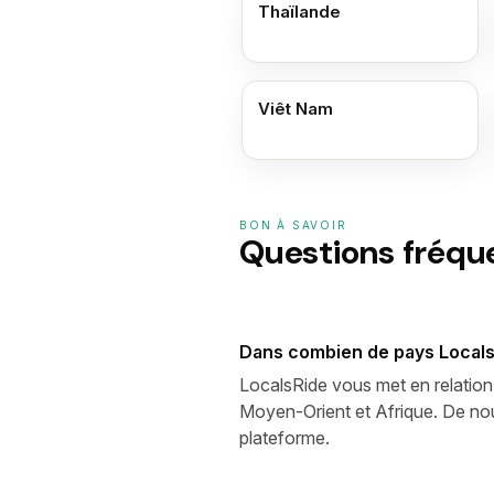
Thaïlande
Viêt Nam
BON À SAVOIR
Questions fréq
Dans combien de pays LocalsR
LocalsRide vous met en relation
Moyen-Orient et Afrique. De nou
plateforme.