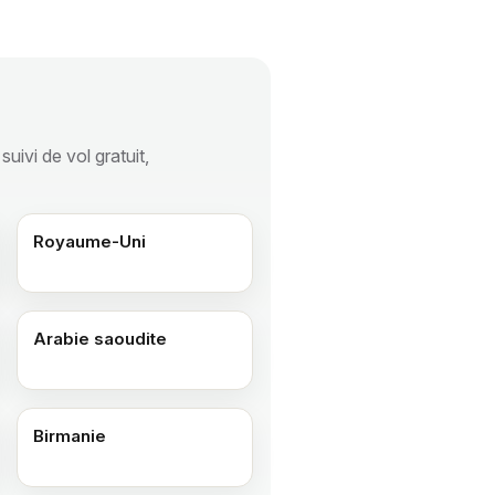
uivi de vol gratuit,
Royaume-Uni
Arabie saoudite
Birmanie