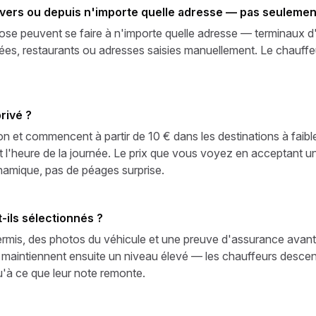
t vers ou depuis n'importe quelle adresse — pas seulemen
pose peuvent se faire à n'importe quelle adresse — terminaux d
ivées, restaurants ou adresses saisies manuellement. Le chauffeu
rivé ?
tion et commencent à partir de 10 € dans les destinations à faib
t l'heure de la journée. Le prix que vous voyez en acceptant une
ynamique, pas de péages surprise.
ils sélectionnés ?
rmis, des photos du véhicule et une preuve d'assurance avant 
 maintiennent ensuite un niveau élevé — les chauffeurs desce
u'à ce que leur note remonte.