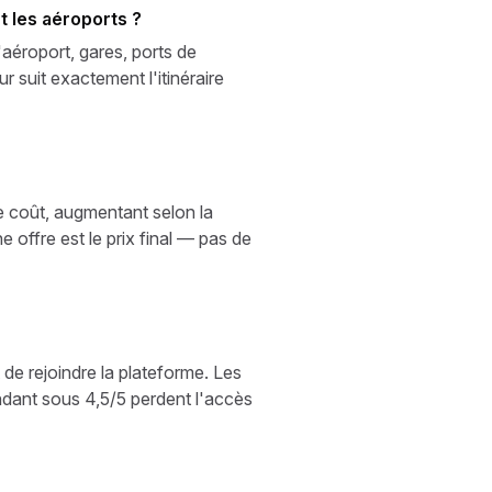
t les aéroports ?
'aéroport, gares, ports de
r suit exactement l'itinéraire
le coût, augmentant selon la
 offre est le prix final — pas de
de rejoindre la plateforme. Les
ndant sous 4,5/5 perdent l'accès