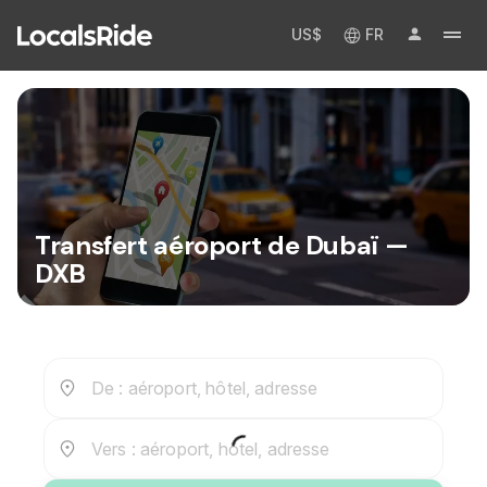
US$
FR
Transfert aéroport de Dubaï —
DXB
De : aéroport, hôtel, adresse
Vers : aéroport, hôtel, adresse