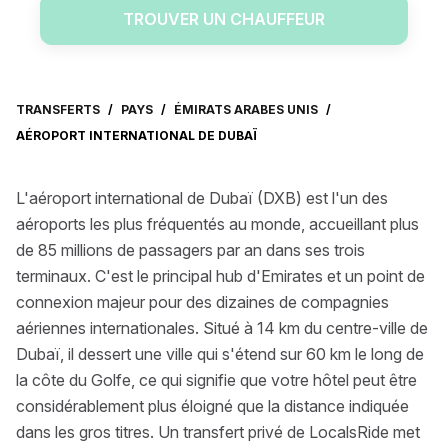
TROUVER UN CHAUFFEUR
TRANSFERTS
/
PAYS
/
ÉMIRATS ARABES UNIS
/
AÉROPORT INTERNATIONAL DE DUBAÏ
L'aéroport international de Dubaï (DXB) est l'un des
aéroports les plus fréquentés au monde, accueillant plus
de 85 millions de passagers par an dans ses trois
terminaux. C'est le principal hub d'Emirates et un point de
connexion majeur pour des dizaines de compagnies
aériennes internationales. Situé à 14 km du centre-ville de
Dubaï, il dessert une ville qui s'étend sur 60 km le long de
la côte du Golfe, ce qui signifie que votre hôtel peut être
considérablement plus éloigné que la distance indiquée
dans les gros titres. Un transfert privé de LocalsRide met