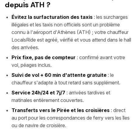
depuis ATH ?
Évitez la surfacturation des taxis
: les surcharges
illégales et les taxis non officiels sont un problème
connu à l'aéroport d'Athènes (ATH) ; votre chauffeur
LocalsRide est agréé, vérifié et vous attend dans le hall
des arrivées.
Prix fixe, pas de compteur
: confirmé avant votre
vol, péages inclus.
Suivi de vol + 60 min d'attente gratuite
: le
chauffeur s'adapte à tout retard sans supplément.
Service 24h/24 et 7j/7
: arrivées tardives et
matinales entièrement couvertes.
Transferts vers le Pirée et les croisières
: direct
au port pour les correspondances de ferry vers les îles
ou de navire de croisière.