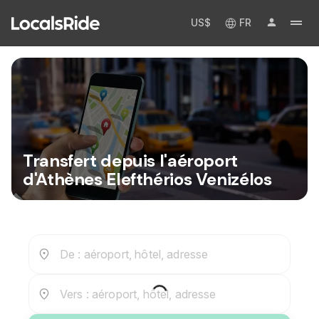
US$
FR
Transfert depuis l'aéroport
d'Athènes Elefthérios Venizélos
De : aéroport, hôtel, adresse
Vers : aéroport, hôtel, adresse