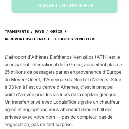
TROUVER UN CHAUFFEUR
TRANSFERTS
/
PAYS
/
GRÈCE
/
AÉROPORT D'ATHÈNES-ELEFTHÉRIOS-VENIZÉLOS
L'aéroport d'Athènes Elefthérios-Venizélos (ATH) est le
principal hub international de la Grèce, accueillant plus de
25 millions de passagers par an en provenance d'Europe,
du Moyen-Orient, d'Amérique du Nord et d'ailleurs. Situé
à 33 km à l'est du centre d'Athènes, c'est le principal
point d'arrivée pour les visiteurs de la capitale grecque.
Un transfert privé avec LocalsRide signifie un chauffeur
agréé et anglophone vous attendant dans le hall des
arrivées avec votre nom — pas de compteur, pas de
négociation, pas de tarif surprise.