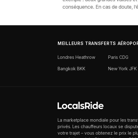
conséquence. En cas de doute, l’éq
MEILLEURS TRANSFERTS AÉROPO
Londres Heathrow
Paris CDG
Bangkok BKK
New York JFK
La marketplace mondiale pour les trans
privés. Les chauffeurs locaux se disput
votre trajet – vous obtenez le prix le pl