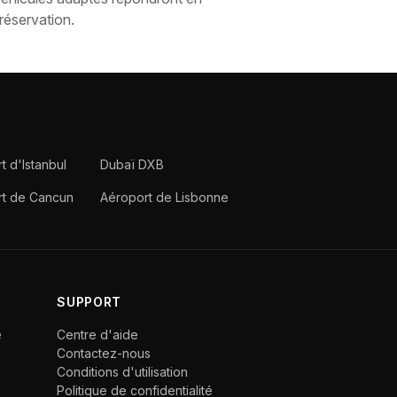
réservation.
t d'Istanbul
Dubaï DXB
rt de Cancun
Aéroport de Lisbonne
SUPPORT
e
Centre d'aide
Contactez-nous
Conditions d'utilisation
Politique de confidentialité