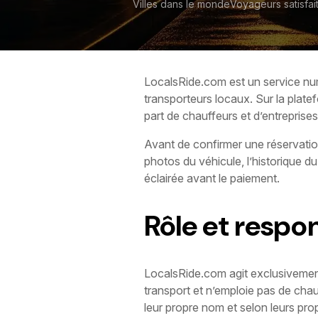
Villes dans le monde
Voyageurs satisfai
LocalsRide.com est un service numé
transporteurs locaux. Sur la platef
part de chauffeurs et d’entreprises
Avant de confirmer une réservation
photos du véhicule, l’historique du
éclairée avant le paiement.
Rôle et respon
LocalsRide.com agit exclusivement
transport et n’emploie pas de chau
leur propre nom et selon leurs pro