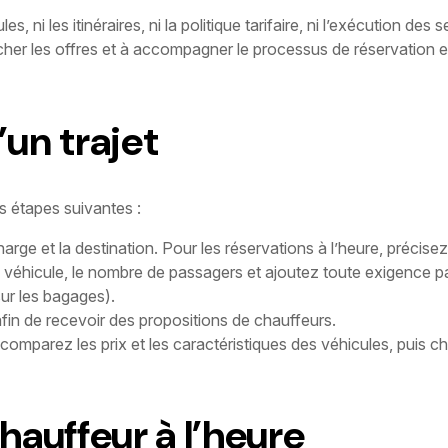
s, ni les itinéraires, ni la politique tarifaire, ni l’exécution des 
icher les offres et à accompagner le processus de réservation ent
’un trajet
s étapes suivantes :
harge et la destination. Pour les réservations à l’heure, précisez
 véhicule, le nombre de passagers et ajoutez toute exigence pa
ur les bagages).
in de recevoir des propositions de chauffeurs.
comparez les prix et les caractéristiques des véhicules, puis ch
hauffeur à l’heure