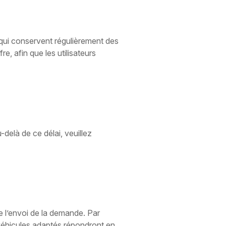
s qui conservent régulièrement des
e, afin que les utilisateurs
-delà de ce délai, veuillez
e l’envoi de la demande. Par
véhicules adaptés répondront en