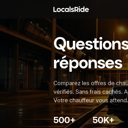
Questions
réponses
Comparez les offres de chau
vérifiés. Sans frais cachés. A
Votre chauffeur vous attend
500+
50K+