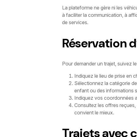
La plateforme ne gère ni les véhicule
à faciliter la communication, à aff
de services.
Réservation d
Pour demander un trajet, suivez le
Indiquez le lieu de prise en c
Sélectionnez la catégorie de
enfant ou des informations s
Indiquez vos coordonnées af
Consultez les offres reçues, 
convient le mieux.
Trajets avec c