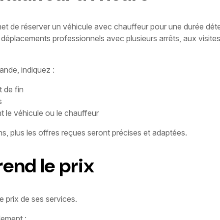
met de réserver un véhicule avec chauffeur pour une durée déte
éplacements professionnels avec plusieurs arrêts, aux visites de
ande, indiquez :
t de fin
s
 le véhicule ou le chauffeur
s, plus les offres reçues seront précises et adaptées.
end le prix
e prix de ses services.
lement :