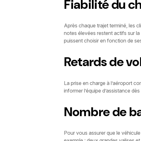
Fiabilité du c
Après chaque trajet terminé, les c
notes élevées restent actifs sur la
puissent choisir en fonction de s
Retards de vo
La prise en charge à l’aéroport com
informer l’équipe d’assistance dès
Nombre de b
Pour vous assurer que le véhicule
exemple : deux grandes valises e