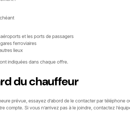
échéant
aéroports et les ports de passagers
gares ferroviaires
autres lieux
ont indiquées dans chaque offre.
ard du chauffeur
l’heure prévue, essayez d’abord de le contacter par téléphone ou
 compte. Si vous n’arrivez pas à le joindre, contactez l’équip