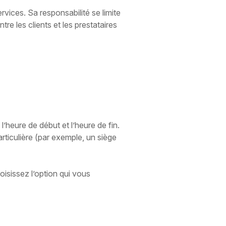
services. Sa responsabilité se limite
re les clients et les prestataires
 l’heure de début et l’heure de fin.
rticulière (par exemple, un siège
oisissez l’option qui vous