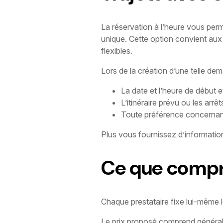
La réservation à l’heure vous per
unique. Cette option convient aux d
flexibles.
Lors de la création d’une telle dem
La date et l’heure de début e
L’itinéraire prévu ou les arrêt
Toute préférence concernant
Plus vous fournissez d’information
Ce que compr
Chaque prestataire fixe lui-même l
Le prix proposé comprend généra