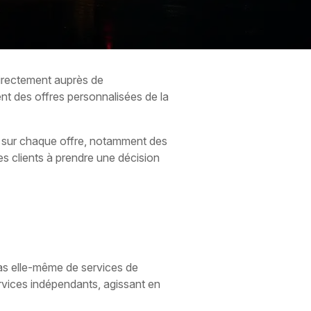
directement auprès de
ent des offres personnalisées de la
es sur chaque offre, notamment des
les clients à prendre une décision
as elle-même de services de
ervices indépendants, agissant en