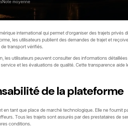
ts
Note moyenne
rique international qui permet d’organiser des trajets privés 
orme, les utilisateurs publient des demandes de trajet et reçoiv
 de transport vérifiés.
, les utilisateurs peuvent consulter des informations détaillé
 service et les évaluations de qualité. Cette transparence aide 
sabilité de la plateforme
 en tant que place de marché technologique. Elle ne fournit p
ffeurs. Tous les trajets sont assurés par des prestataires de s
pres conditions.