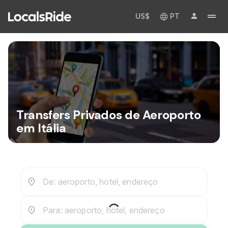
US$
PT
Transfers Privados de Aeroporto
em Itália
De: aeroporto, hotel, endereço
Para: aeroporto, hotel, endereço