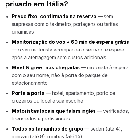
privado em Itália?
Preço fixo, confirmado na reserva
— sem
surpresas com o taxímetro, portagens ou tarifas
dinâmicas
Monitorização do voo + 60 min de espera grátis
— o seu motorista acompanha o seu voo e espera
após a aterragagem sem custos adicionais
Meet & greet nas chegadas
— motorista à espera
com o seu nome, não à porta do parque de
estacionamento
Porta a porta
— hotel, apartamento, porto de
cruzeiros ou local à sua escolha
Motoristas locais que falam inglês
— verificados,
licenciados e profissionais
Todos os tamanhos de grupo
— sedan (até 4),
minivan (até 8), minibus (até 15)