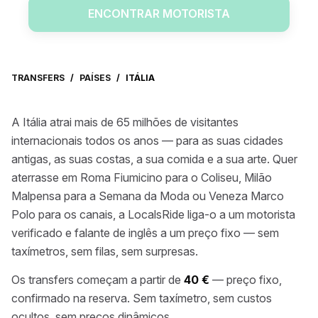
ENCONTRAR MOTORISTA
TRANSFERS
/
PAÍSES
/
ITÁLIA
A Itália atrai mais de 65 milhões de visitantes
internacionais todos os anos — para as suas cidades
antigas, as suas costas, a sua comida e a sua arte. Quer
aterrasse em Roma Fiumicino para o Coliseu, Milão
Malpensa para a Semana da Moda ou Veneza Marco
Polo para os canais, a LocalsRide liga-o a um motorista
verificado e falante de inglês a um preço fixo — sem
taxímetros, sem filas, sem surpresas.
Os transfers começam a partir de
40 €
— preço fixo,
confirmado na reserva. Sem taxímetro, sem custos
ocultos, sem preços dinâmicos.