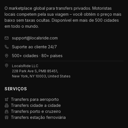
O marketplace global para transfers privados. Motoristas
locais competem pela sua viagem – você obtém o preço mais
baixo sem taxas ocultas. Disponível em mais de 500 cidades
em todo o mundo.
support@localsride.com
Suporte ao cliente 24/7
500+ cidades · 80+ países
LocalsRide LLC
228 Park Ave S, PMB 85451,
New York, NY 10003, United States
SERVIÇOS
Transfers para aeroporto
Transfers cidade a cidade
Transfers porto e cruzeiro
Transfers estação ferroviária