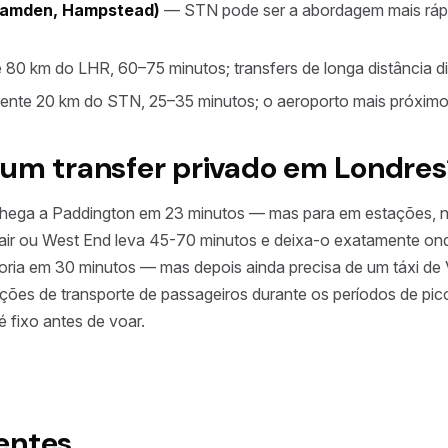
 Camden, Hampstead)
— STN pode ser a abordagem mais rápi
0 km do LHR, 60–75 minutos; transfers de longa distância di
te 20 km do STN, 25–35 minutos; o aeroporto mais próximo
 um transfer privado em Londres
chega a Paddington em 23 minutos — mas para em estações, n
fair ou West End leva 45-70 minutos e deixa-o exatamente ond
ria em 30 minutos — mas depois ainda precisa de um táxi de V
ções de transporte de passageiros durante os períodos de pico 
 fixo antes de voar.
entes