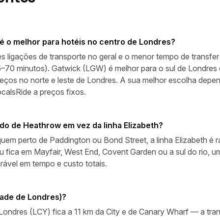
é o melhor para hotéis no centro de Londres?
ligações de transporte no geral e o menor tempo de transfer 
5–70 minutos). Gatwick (LGW) é melhor para o sul de Londres
eços no norte e leste de Londres. A sua melhor escolha depen
calsRide a preços fixos.
ado de Heathrow em vez da linha Elizabeth?
fiquem perto de Paddington ou Bond Street, a linha Elizabeth é
fica em Mayfair, West End, Covent Garden ou a sul do rio, um 
rável em tempo e custo totais.
ade de Londres)?
ondres (LCY) fica a 11 km da City e de Canary Wharf — a tran