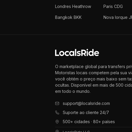
Londres Heathrow
Paris CDG
Bangkok BKK
Nova Iorque J
O marketplace global para transfers pr
Motoristas locais competem pela sua v
você obtém o preço mais baixo sem ta
ocultas. Disponível em mais de 500 ci
em todo o mundo.
support@localsride.com
Suporte ao cliente 24/7
500+ cidades · 80+ países