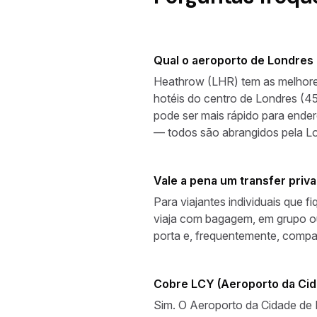
Qual o aeroporto de Londres 
Heathrow (LHR) tem as melhores 
hotéis do centro de Londres (4
pode ser mais rápido para ender
— todos são abrangidos pela Lo
Vale a pena um transfer priv
Para viajantes individuais que 
viaja com bagagem, em grupo ou 
porta e, frequentemente, compa
Cobre LCY (Aeroporto da Cid
Sim. O Aeroporto da Cidade de L