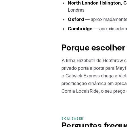
North London (Islington,
Londres
Oxford
— aproximadamente 8
Cambridge
— aproximadamen
Porque escolher
A linha Elizabeth de Heathrow 
privado porta a porta para May
o Gatwick Express chega a Victo
precificação dinâmica em aplica
Com a LocalsRide, o seu preço é
BOM SABER
Perguntas frequ