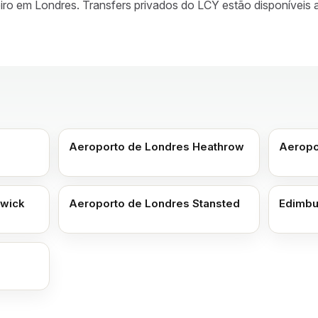
ceiro em Londres. Transfers privados do LCY estão disponíveis 
Aeroporto de Londres Heathrow
Aeropo
twick
Aeroporto de Londres Stansted
Edimbu