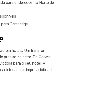
da para endereços no Norte de
sponíveis
 para Cambridge
?
ão em hotéis. Um transfer
e precisa de estar. De Gatwick,
ictoria para o seu hotel. A
adiciona mais imprevisibilidade.