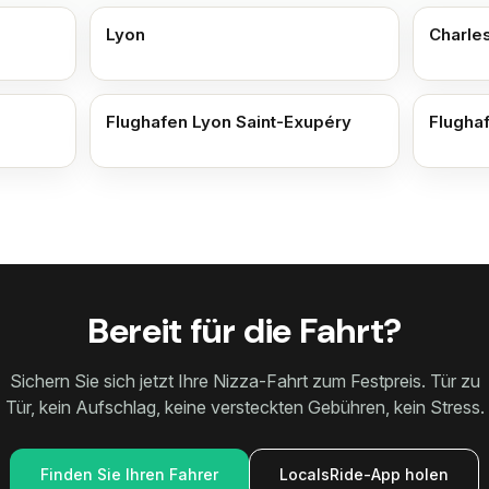
Lyon
Charle
Flughafen Lyon Saint-Exupéry
Flugha
Bereit für die Fahrt?
Sichern Sie sich jetzt Ihre Nizza-Fahrt zum Festpreis. Tür zu
Tür, kein Aufschlag, keine versteckten Gebühren, kein Stress.
Finden Sie Ihren Fahrer
LocalsRide-App holen