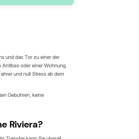
hs und das Tor zu einer der
in Antibes oder einer Wohnung
Fahrer und null Stress ab dem
kten Gebühren, keine
e Riviera?
Ihr Transfer kann Sie überall