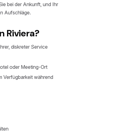
Sie bei der Ankunft, und Ihr
en Aufschläge.
n Riviera?
rer, diskreter Service
otel oder Meeting-Ort
m Verfügbarkeit während
lten