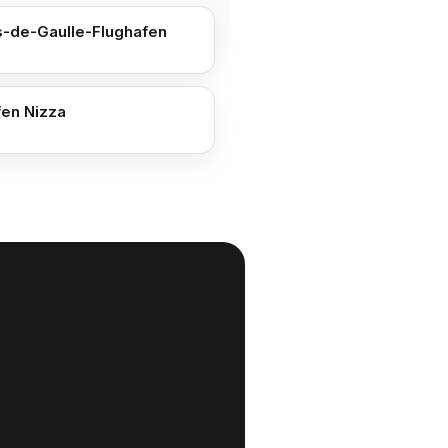
s-de-Gaulle-Flughafen
fen Nizza