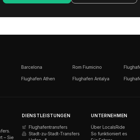
Barcelona
Rom Fiumicino
Flughaf
Flughafen Athen
Flughafen Antalya
Flugha
DIENSTLEISTUNGEN
UNTERNEHMEN
Flughafentransfers
Über LocalsRide
fers.
Stadt-zu-Stadt-Transfers
So funktioniert es
t – Sie