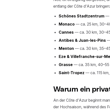
entlang der Côte d'Azur bringen
Schönes Stadtzentrum
— 
Monaco
— ca. 25 km, 30–4
Cannes
— ca. 30 km, 30–45
Antibes & Juan-les-Pins
— 
Menton
— ca. 30 km, 35–45
Eze & Villefranche-sur-Me
Grasse
— ca. 35 km, 40–55
Saint-Tropez
— ca. 115 km, 
Warum ein private
An der Côte d'Azur beginnt man 
der Hochsaison, während des F