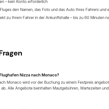
n – kein Konto erforderlich
s Fluges den Namen, das Foto und das Auto Ihres Fahrers und
ekt zu Ihrem Fahrer in der Ankunftshalle – bis zu 60 Minuten n
 Fragen
 Flughafen Nizza nach Monaco?
nach Monaco wird vor der Buchung zu einem Festpreis angebot
o ab. Alle Angebote beinhalten Mautgebühren, Wartezeiten un