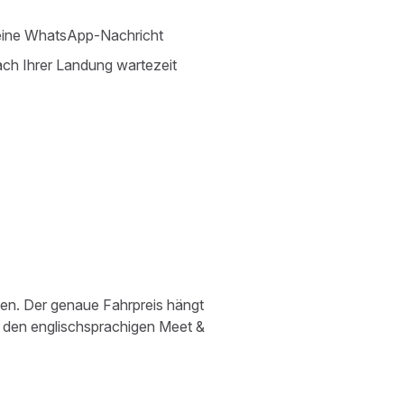
 eine WhatsApp-Nachricht
ach Ihrer Landung wartezeit
en. Der genaue Fahrpreis hängt
d den englischsprachigen Meet &