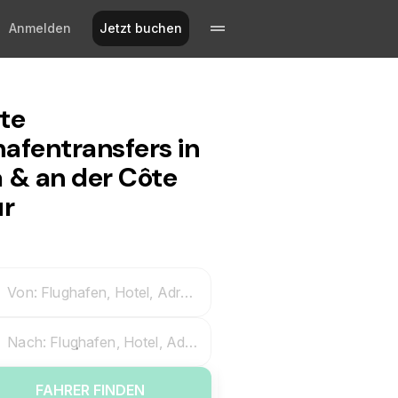
Anmelden
Jetzt buchen
ate
hafentransfers in
a & an der Côte
ur
Von: Flughafen, Hotel, Adresse
Nach: Flughafen, Hotel, Adresse
FAHRER FINDEN