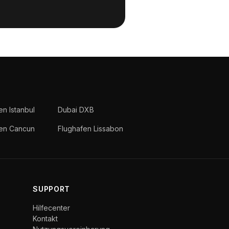
en Istanbul
Dubai DXB
fen Cancun
Flughafen Lissabon
SUPPORT
Hilfecenter
Kontakt