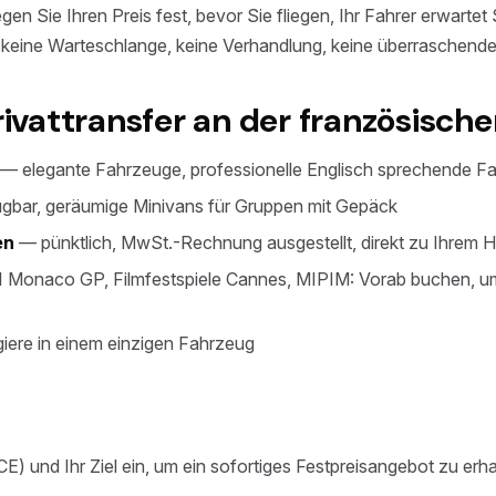
gen Sie Ihren Preis fest, bevor Sie fliegen, Ihr Fahrer erwartet 
 keine Warteschlange, keine Verhandlung, keine überraschend
rivattransfer an der französische
— elegante Fahrzeuge, professionelle Englisch sprechende Fah
ügbar, geräumige Minivans für Gruppen mit Gepäck
en
— pünktlich, MwSt.-Rechnung ausgestellt, direkt zu Ihrem H
 Monaco GP, Filmfestspiele Cannes, MIPIM: Vorab buchen, u
iere in einem einzigen Fahrzeug
E) und Ihr Ziel ein, um ein sofortiges Festpreisangebot zu erha