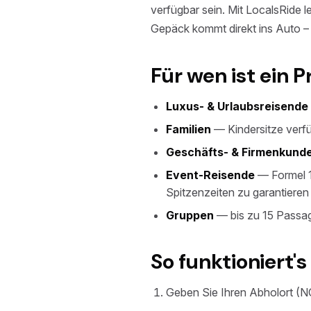
verfügbar sein. Mit LocalsRide le
Gepäck kommt direkt ins Auto –
Für wen ist ein P
Luxus- & Urlaubsreisende
Familien
— Kindersitze verf
Geschäfts- & Firmenkund
Event-Reisende
— Formel 1
Spitzenzeiten zu garantieren
Gruppen
— bis zu 15 Passag
So funktioniert's
Geben Sie Ihren Abholort (NC