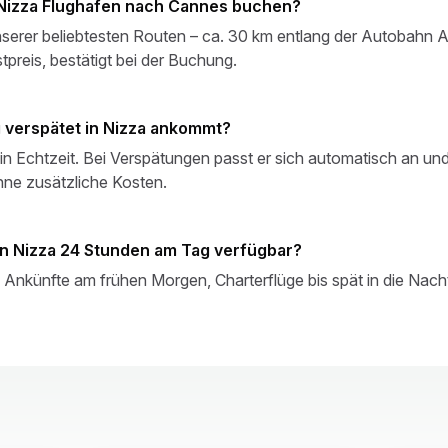
 Nizza Flughafen nach Cannes buchen?
serer beliebtesten Routen – ca. 30 km entlang der Autobahn A
preis, bestätigt bei der Buchung.
 verspätet in Nizza ankommt?
 in Echtzeit. Bei Verspätungen passt er sich automatisch an un
hne zusätzliche Kosten.
en Nizza 24 Stunden am Tag verfügbar?
. Ankünfte am frühen Morgen, Charterflüge bis spät in die Nach