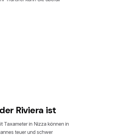
er Riviera ist
mit Taxameter in Nizza können in
Cannes teuer und schwer