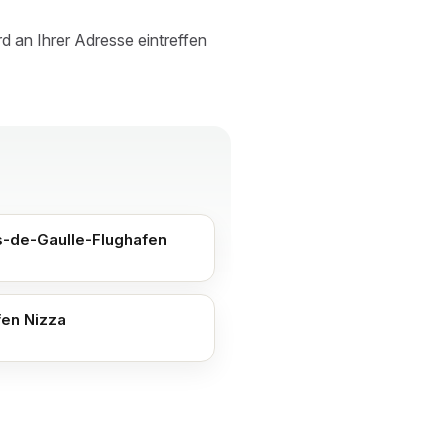
d an Ihrer Adresse eintreffen
s-de-Gaulle-Flughafen
fen Nizza