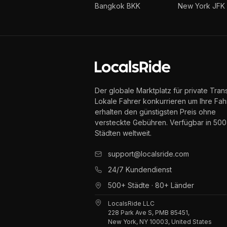
Bangkok BKK
New York JFK
Der globale Marktplatz für private Trans
Lokale Fahrer konkurrieren um Ihre Fahr
erhalten den günstigsten Preis ohne
versteckte Gebühren. Verfügbar in 50
Städten weltweit.
support@localsride.com
24/7 Kundendienst
500+ Städte · 80+ Länder
LocalsRide LLC
228 Park Ave S, PMB 85451,
New York, NY 10003, United States