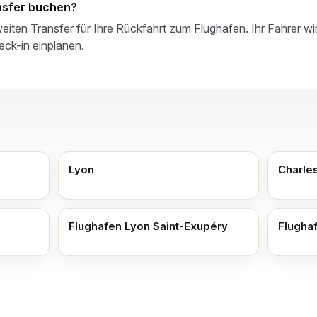
nsfer buchen?
iten Transfer für Ihre Rückfahrt zum Flughafen. Ihr Fahrer wir
eck-in einplanen.
Lyon
Charle
Flughafen Lyon Saint-Exupéry
Flugha