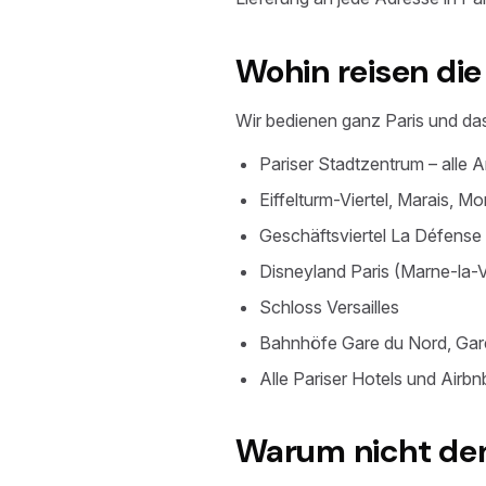
Wohin reisen die
Wir bedienen ganz Paris und da
Pariser Stadtzentrum – alle 
Eiffelturm-Viertel, Marais, 
Geschäftsviertel La Défense
Disneyland Paris (Marne-la-V
Schloss Versailles
Bahnhöfe Gare du Nord, Gare
Alle Pariser Hotels und Airb
Warum nicht den