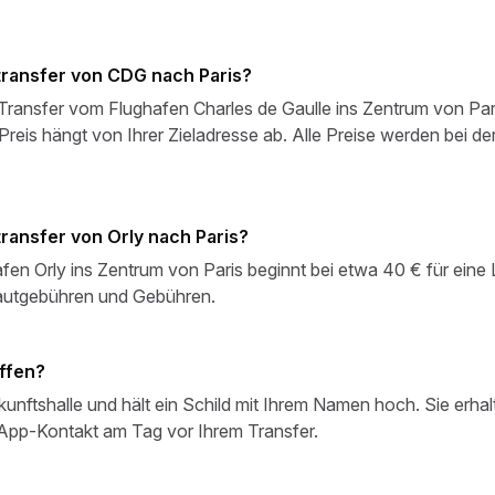
ntransfer von CDG nach Paris?
 Transfer vom Flughafen Charles de Gaulle ins Zentrum von Pari
reis hängt von Ihrer Zieladresse ab. Alle Preise werden bei de
transfer von Orly nach Paris?
afen Orly ins Zentrum von Paris beginnt bei etwa 40 € für eine
Mautgebühren und Gebühren.
ffen?
nkunftshalle und hält ein Schild mit Ihrem Namen hoch. Sie erha
pp-Kontakt am Tag vor Ihrem Transfer.