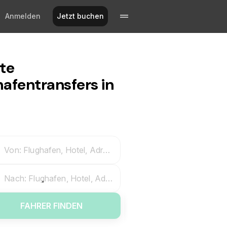
Anmelden
Jetzt buchen
ate
hafentransfers in
Von: Flughafen, Hotel, Adresse
Nach: Flughafen, Hotel, Adresse
FAHRER FINDEN