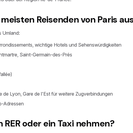
 meisten Reisenden von Paris au
s Umland:
Arrondissements, wichtige Hotels und Sehenswürdigkeiten
Montmartre, Saint-Germain-des-Prés
allée)
 de Lyon, Gare de l'Est für weitere Zugverbindungen
nb-Adressen
 RER oder ein Taxi nehmen?