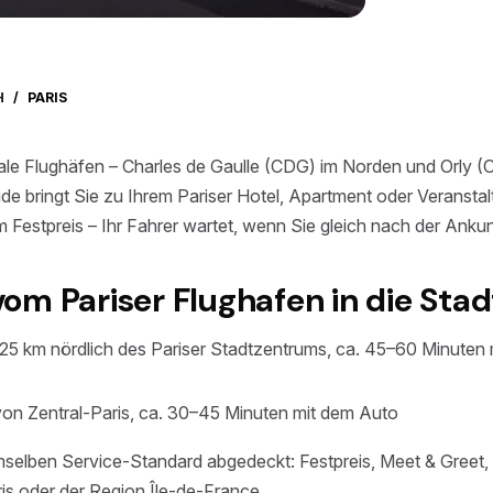
H
/
PARIS
onale Flughäfen – Charles de Gaulle (CDG) im Norden und Orly
e bringt Sie zu Ihrem Pariser Hotel, Apartment oder Veranstalt
 Festpreis – Ihr Fahrer wartet, wenn Sie gleich nach der Ank
m Pariser Flughafen in die Stad
25 km nördlich des Pariser Stadtzentrums, ca. 45–60 Minuten 
von Zentral-Paris, ca. 30–45 Minuten mit dem Auto
selben Service-Standard abgedeckt: Festpreis, Meet & Greet,
ris oder der Region Île-de-France.