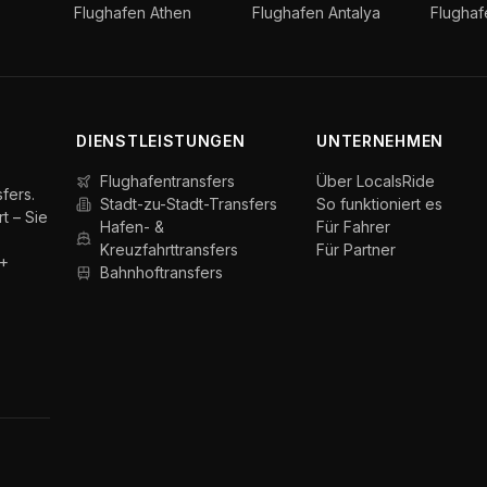
Flughafen Athen
Flughafen Antalya
Flugha
DIENSTLEISTUNGEN
UNTERNEHMEN
Flughafentransfers
Über LocalsRide
fers.
Stadt-zu-Stadt-Transfers
So funktioniert es
t – Sie
Hafen- &
Für Fahrer
Kreuzfahrttransfers
Für Partner
0+
Bahnhoftransfers