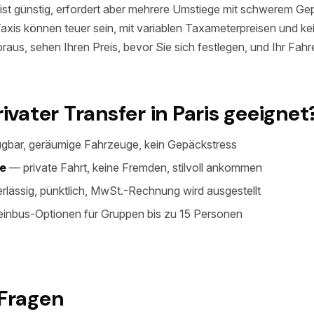
t günstig, erfordert aber mehrere Umstiege mit schwerem Gep
Taxis können teuer sein, mit variablen Taxameterpreisen und kei
aus, sehen Ihren Preis, bevor Sie sich festlegen, und Ihr Fahre
rivater Transfer in Paris geeignet
ügbar, geräumige Fahrzeuge, kein Gepäckstress
de
— private Fahrt, keine Fremden, stilvoll ankommen
lässig, pünktlich, MwSt.-Rechnung wird ausgestellt
inbus-Optionen für Gruppen bis zu 15 Personen
 Fragen