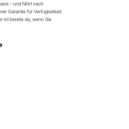
äck – und fährt nach
ner Garantie für Verfügbarkeit.
r ist bereits da, wenn Sie
?