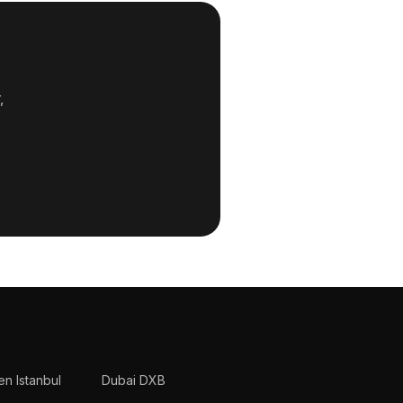
,
en Istanbul
Dubai DXB