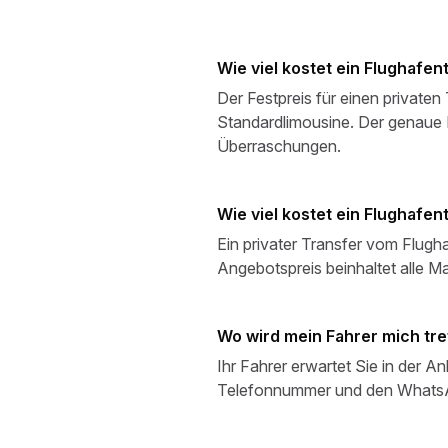
Wie viel kostet ein Flughafe
Der Festpreis für einen privaten
Standardlimousine. Der genaue P
Überraschungen.
Wie viel kostet ein Flughafen
Ein privater Transfer vom Flugh
Angebotspreis beinhaltet alle 
Wo wird mein Fahrer mich tre
Ihr Fahrer erwartet Sie in der A
Telefonnummer und den WhatsA