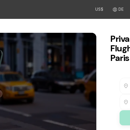
US$
DE
Priv
Flug
Paris