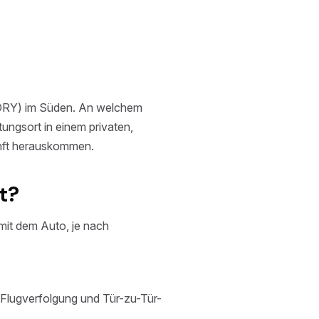
 (ORY) im Süden. An welchem
ungsort in einem privaten,
unft herauskommen.
t?
mit dem Auto, je nach
 Flugverfolgung und Tür-zu-Tür-