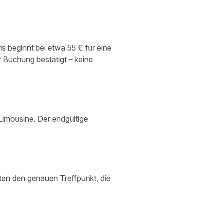
s beginnt bei etwa 55 € für eine
r Buchung bestätigt – keine
 Limousine. Der endgültige
lten den genauen Treffpunkt, die