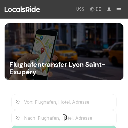
US$
DE
Flughafentransfer Lyon Saint-
Exupéry
Von: Flughafen, Hotel, Adresse
Nach: Flughafen, Hotel, Adresse