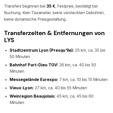
Transfers beginnen bei
35 €
, Festpreis, bestätigt bei
Buchung. Kein Taxameter, keine versteckten Gebühren,
keine dynamische Preisgestaltung.
Transferzeiten & Entfernungen von
LYS
Stadtzentrum Lyon (Presqu'île):
25 km, ca. 35 bis
50 Minuten
Bahnhof Part-Dieu TGV:
26 km, ca. 40 bis 50
Minuten
Messegelände Eurexpo:
7 km, ca. 10 bis 15 Minuten
Vieux-Lyon:
27 km, ca. 40 bis 55 Minuten
Weinregion Beaujolais:
45 km, ca. 45 bis 60
Minuten