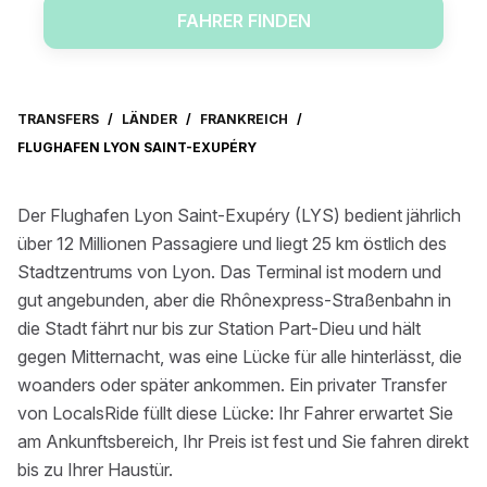
FAHRER FINDEN
TRANSFERS
/
LÄNDER
/
FRANKREICH
/
FLUGHAFEN LYON SAINT-EXUPÉRY
Der Flughafen Lyon Saint-Exupéry (LYS) bedient jährlich
über 12 Millionen Passagiere und liegt 25 km östlich des
Stadtzentrums von Lyon. Das Terminal ist modern und
gut angebunden, aber die Rhônexpress-Straßenbahn in
die Stadt fährt nur bis zur Station Part-Dieu und hält
gegen Mitternacht, was eine Lücke für alle hinterlässt, die
woanders oder später ankommen. Ein privater Transfer
von LocalsRide füllt diese Lücke: Ihr Fahrer erwartet Sie
am Ankunftsbereich, Ihr Preis ist fest und Sie fahren direkt
bis zu Ihrer Haustür.