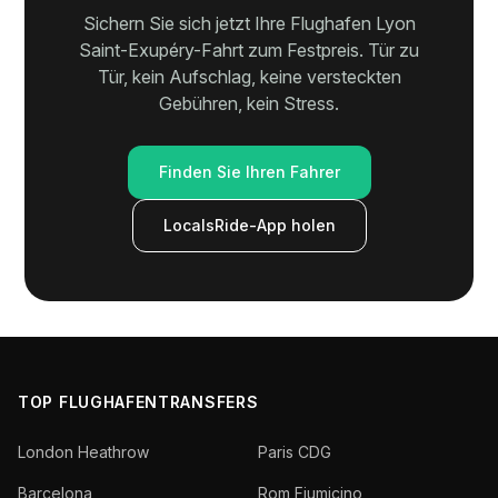
Sichern Sie sich jetzt Ihre Flughafen Lyon
Saint-Exupéry-Fahrt zum Festpreis. Tür zu
Tür, kein Aufschlag, keine versteckten
Gebühren, kein Stress.
Finden Sie Ihren Fahrer
LocalsRide-App holen
TOP FLUGHAFENTRANSFERS
London Heathrow
Paris CDG
Barcelona
Rom Fiumicino