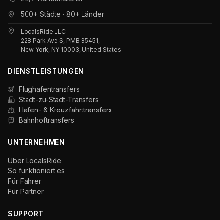
500+ Städte · 80+ Länder
LocalsRide LLC
228 Park Ave S, PMB 85451,
New York, NY 10003, United States
DIENSTLEISTUNGEN
Flughafentransfers
Stadt-zu-Stadt-Transfers
Hafen- & Kreuzfahrttransfers
Bahnhoftransfers
UNTERNEHMEN
Über LocalsRide
So funktioniert es
Für Fahrer
Für Partner
SUPPORT