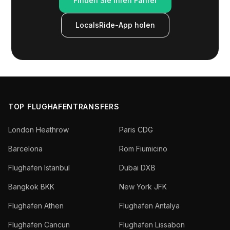
Finden Sie Ihren Fahrer
LocalsRide-App holen
TOP FLUGHAFENTRANSFERS
London Heathrow
Paris CDG
Barcelona
Rom Fiumicino
Flughafen Istanbul
Dubai DXB
Bangkok BKK
New York JFK
Flughafen Athen
Flughafen Antalya
Flughafen Cancun
Flughafen Lissabon