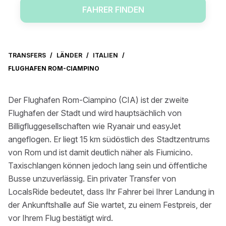
FAHRER FINDEN
TRANSFERS
/
LÄNDER
/
ITALIEN
/
FLUGHAFEN ROM-CIAMPINO
Der Flughafen Rom-Ciampino (CIA) ist der zweite
Flughafen der Stadt und wird hauptsächlich von
Billigfluggesellschaften wie Ryanair und easyJet
angeflogen. Er liegt 15 km südöstlich des Stadtzentrums
von Rom und ist damit deutlich näher als Fiumicino.
Taxischlangen können jedoch lang sein und öffentliche
Busse unzuverlässig. Ein privater Transfer von
LocalsRide bedeutet, dass Ihr Fahrer bei Ihrer Landung in
der Ankunftshalle auf Sie wartet, zu einem Festpreis, der
vor Ihrem Flug bestätigt wird.