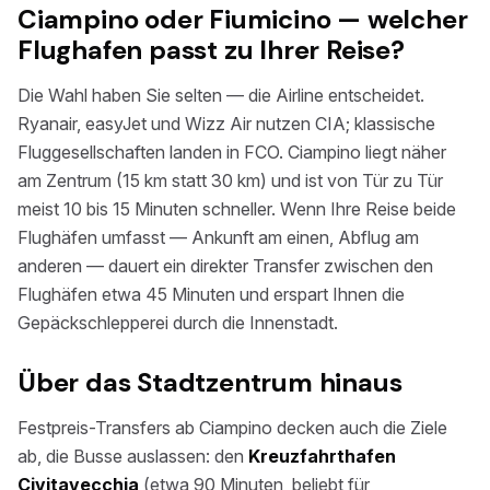
Ciampino oder Fiumicino — welcher
Flughafen passt zu Ihrer Reise?
Die Wahl haben Sie selten — die Airline entscheidet.
Ryanair, easyJet und Wizz Air nutzen CIA; klassische
Fluggesellschaften landen in FCO. Ciampino liegt näher
am Zentrum (15 km statt 30 km) und ist von Tür zu Tür
meist 10 bis 15 Minuten schneller. Wenn Ihre Reise beide
Flughäfen umfasst — Ankunft am einen, Abflug am
anderen — dauert ein direkter Transfer zwischen den
Flughäfen etwa 45 Minuten und erspart Ihnen die
Gepäckschlepperei durch die Innenstadt.
Über das Stadtzentrum hinaus
Festpreis-Transfers ab Ciampino decken auch die Ziele
ab, die Busse auslassen: den
Kreuzfahrthafen
Civitavecchia
(etwa 90 Minuten, beliebt für