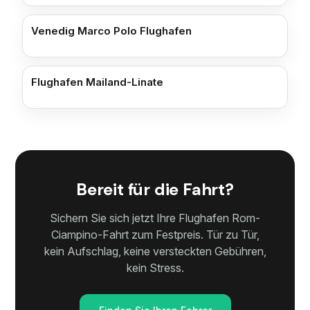
Venedig Marco Polo Flughafen
Flughafen Mailand-Linate
Bereit für die Fahrt?
Sichern Sie sich jetzt Ihre Flughafen Rom-
Ciampino-Fahrt zum Festpreis. Tür zu Tür,
kein Aufschlag, keine versteckten Gebühren,
kein Stress.