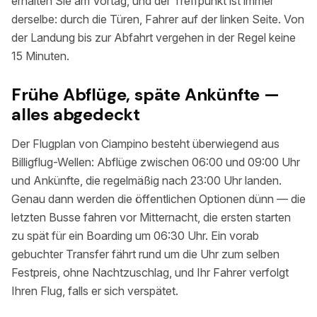
erhalten Sie am Vortag, und der Treffpunkt ist immer
derselbe: durch die Türen, Fahrer auf der linken Seite. Von
der Landung bis zur Abfahrt vergehen in der Regel keine
15 Minuten.
Frühe Abflüge, späte Ankünfte —
alles abgedeckt
Der Flugplan von Ciampino besteht überwiegend aus
Billigflug-Wellen: Abflüge zwischen 06:00 und 09:00 Uhr
und Ankünfte, die regelmäßig nach 23:00 Uhr landen.
Genau dann werden die öffentlichen Optionen dünn — die
letzten Busse fahren vor Mitternacht, die ersten starten
zu spät für ein Boarding um 06:30 Uhr. Ein vorab
gebuchter Transfer fährt rund um die Uhr zum selben
Festpreis, ohne Nachtzuschlag, und Ihr Fahrer verfolgt
Ihren Flug, falls er sich verspätet.