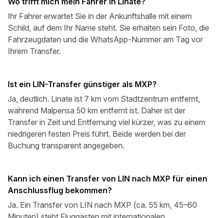
Wo trifft mich mein Fahrer in Linate?
Ihr Fahrer erwartet Sie in der Ankunftshalle mit einem
Schild, auf dem Ihr Name steht. Sie erhalten sein Foto, die
Fahrzeugdaten und die WhatsApp-Nummer am Tag vor
Ihrem Transfer.
Ist ein LIN-Transfer günstiger als MXP?
Ja, deutlich. Linate ist 7 km vom Stadtzentrum entfernt,
während Malpensa 50 km entfernt ist. Daher ist der
Transfer in Zeit und Entfernung viel kürzer, was zu einem
niedrigeren festen Preis führt. Beide werden bei der
Buchung transparent angegeben.
Kann ich einen Transfer von LIN nach MXP für einen
Anschlussflug bekommen?
Ja. Ein Transfer von LIN nach MXP (ca. 55 km, 45–60
Minuten) steht Fluggästen mit internationalen