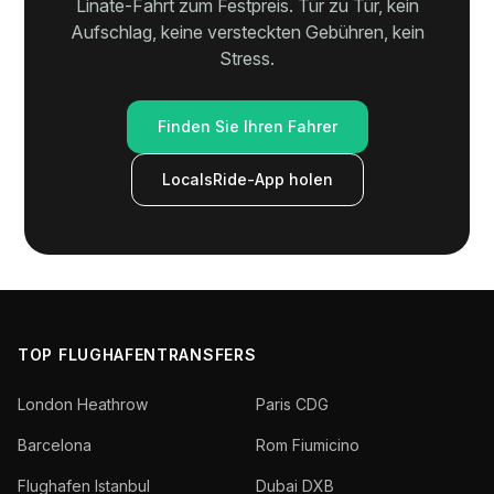
Linate-Fahrt zum Festpreis. Tür zu Tür, kein
Aufschlag, keine versteckten Gebühren, kein
Stress.
Finden Sie Ihren Fahrer
LocalsRide-App holen
TOP FLUGHAFENTRANSFERS
London Heathrow
Paris CDG
Barcelona
Rom Fiumicino
Flughafen Istanbul
Dubai DXB