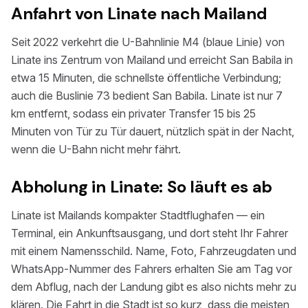
Anfahrt von Linate nach Mailand
Seit 2022 verkehrt die U-Bahnlinie M4 (blaue Linie) von
Linate ins Zentrum von Mailand und erreicht San Babila in
etwa 15 Minuten, die schnellste öffentliche Verbindung;
auch die Buslinie 73 bedient San Babila. Linate ist nur 7
km entfernt, sodass ein privater Transfer 15 bis 25
Minuten von Tür zu Tür dauert, nützlich spät in der Nacht,
wenn die U-Bahn nicht mehr fährt.
Abholung in Linate: So läuft es ab
Linate ist Mailands kompakter Stadtflughafen — ein
Terminal, ein Ankunftsausgang, und dort steht Ihr Fahrer
mit einem Namensschild. Name, Foto, Fahrzeugdaten und
WhatsApp-Nummer des Fahrers erhalten Sie am Tag vor
dem Abflug, nach der Landung gibt es also nichts mehr zu
klären. Die Fahrt in die Stadt ist so kurz, dass die meisten