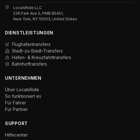
LocalsRide LLC
228 Park Ave S, PMB 85451,
New York, NY 10003, United States
DIENSTLEISTUNGEN
Flughafentransfers
Stadt-zu-Stadt-Transfers
Hafen- & Kreuzfahrttransfers
Bahnhoftransfers
UNTERNEHMEN
Über LocalsRide
So funktioniert es
Für Fahrer
Für Partner
SUPPORT
Hilfecenter