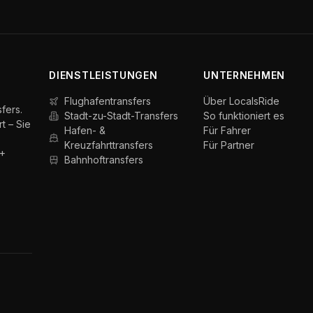
DIENSTLEISTUNGEN
UNTERNEHMEN
Flughafentransfers
Über LocalsRide
fers.
Stadt-zu-Stadt-Transfers
So funktioniert es
t – Sie
Hafen- &
Für Fahrer
Kreuzfahrttransfers
Für Partner
0+
Bahnhoftransfers