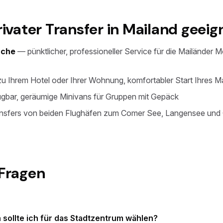
rivater Transfer in Mailand geeig
nche
— pünktlicher, professioneller Service für die Mailänder
zu Ihrem Hotel oder Ihrer Wohnung, komfortabler Start Ihres M
ügbar, geräumige Minivans für Gruppen mit Gepäck
ansfers von beiden Flughäfen zum Comer See, Langensee und
 Fragen
sollte ich für das Stadtzentrum wählen?