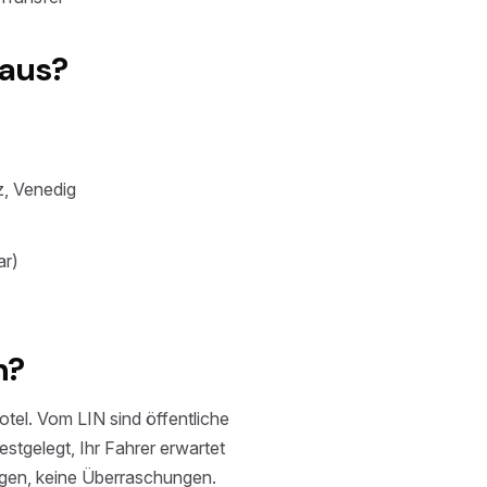
 aus?
z, Venedig
ar)
n?
otel. Vom LIN sind öffentliche
estgelegt, Ihr Fahrer erwartet
angen, keine Überraschungen.