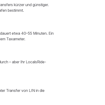
ansfers kürzer und günstiger.
afen bestimmt.
dauert etwa 40–55 Minuten. Ein
 dem Taxameter.
urch – aber Ihr LocalsRide-
ter Transfer von LIN in die