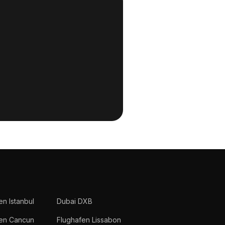
en Istanbul
Dubai DXB
fen Cancun
Flughafen Lissabon