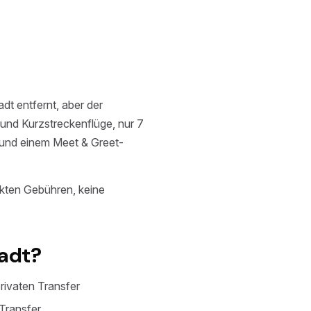
dt entfernt, aber der
und Kurzstreckenflüge, nur 7
n und einem Meet & Greet-
ckten Gebühren, keine
adt?
rivaten Transfer
Transfer