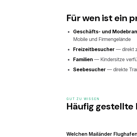
Für wen ist ein p
Geschäfts- und Modebra
Mobile und Firmengelände
Freizeitbesucher
— direkt 
Familien
— Kindersitze verf
Seebesucher
— direkte Tr
GUT ZU WISSEN
Häufig gestellte
Welchen Mailänder Flughafen 