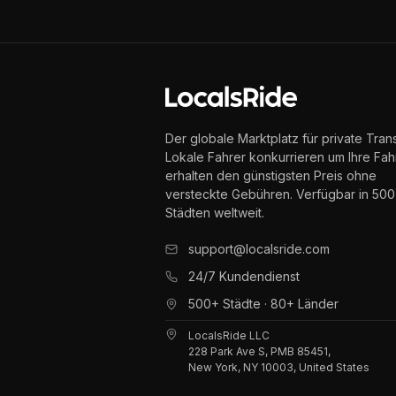
Der globale Marktplatz für private Trans
Lokale Fahrer konkurrieren um Ihre Fahr
erhalten den günstigsten Preis ohne
versteckte Gebühren. Verfügbar in 50
Städten weltweit.
support@localsride.com
24/7 Kundendienst
500+ Städte · 80+ Länder
LocalsRide LLC
228 Park Ave S, PMB 85451,
New York, NY 10003, United States