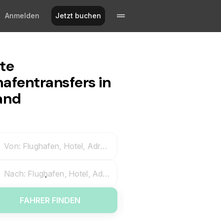
Anmelden
Jetzt buchen
ate
hafentransfers in
and
Von: Flughafen, Hotel, Adresse
Nach: Flughafen, Hotel, Adresse
FAHRER FINDEN