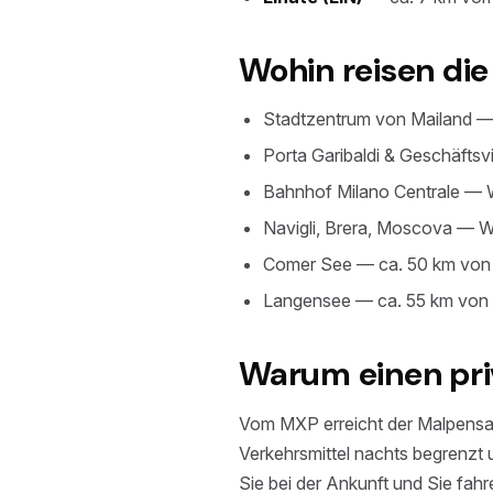
Wohin reisen di
Stadtzentrum von Mailand — M
Porta Garibaldi & Geschäftsv
Bahnhof Milano Centrale — W
Navigli, Brera, Moscova — 
Comer See — ca. 50 km von 
Langensee — ca. 55 km von
Warum einen pri
Vom MXP erreicht der Malpensa E
Verkehrsmittel nachts begrenzt u
Sie bei der Ankunft und Sie fah