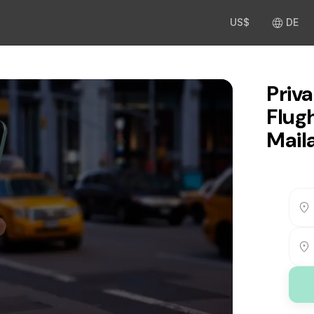
US$
DE
Priv
Flug
Mail