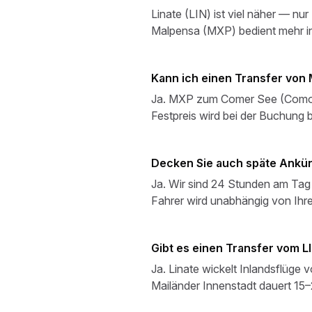
Linate (LIN) ist viel näher — n
Malpensa (MXP) bedient mehr in
Kann ich einen Transfer vo
Ja. MXP zum Comer See (Como, B
Festpreis wird bei der Buchung 
Decken Sie auch späte Ankün
Ja. Wir sind 24 Stunden am Tag 
Fahrer wird unabhängig von Ihrer
Gibt es einen Transfer vom LI
Ja. Linate wickelt Inlandsflüge 
Mailänder Innenstadt dauert 15–