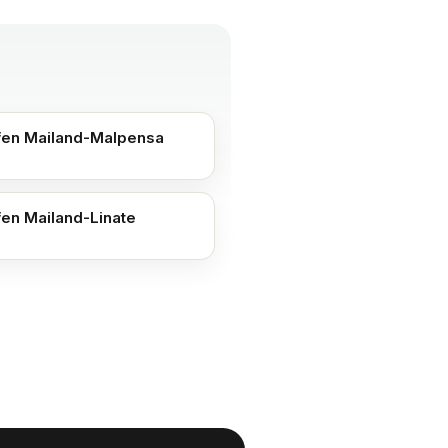
fen Mailand-Malpensa
fen Mailand-Linate