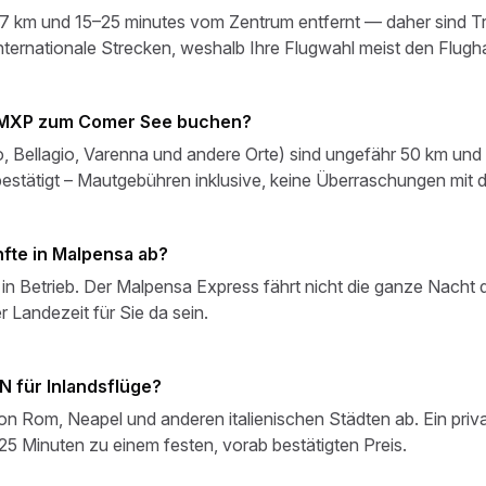
ur 7 km und 15–25 minutes vom Zentrum entfernt — daher sind Tr
ternationale Strecken, weshalb Ihre Flugwahl meist den Flugh
n MXP zum Comer See buchen?
ellagio, Varenna und andere Orte) sind ungefähr 50 km und 
bestätigt – Mautgebühren inklusive, keine Überraschungen mit
fte in Malpensa ab?
in Betrieb. Der Malpensa Express fährt nicht die ganze Nacht d
 Landezeit für Sie da sein.
N für Inlandsflüge?
von Rom, Neapel und anderen italienischen Städten ab. Ein priva
25 Minuten zu einem festen, vorab bestätigten Preis.