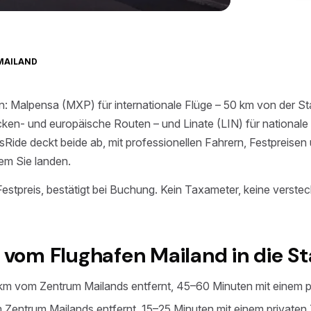
MAILAND
: Malpensa (MXP) für internationale Flüge – 50 km von der Sta
en- und europäische Routen – und Linate (LIN) für nationale 
Ride deckt beide ab, mit professionellen Fahrern, Festpreise
em Sie landen.
stpreis, bestätigt bei Buchung. Kein Taxameter, keine verste
om Flughafen Mailand in die St
m vom Zentrum Mailands entfernt, 45–60 Minuten mit einem p
Zentrum Mailands entfernt, 15–25 Minuten mit einem privaten 