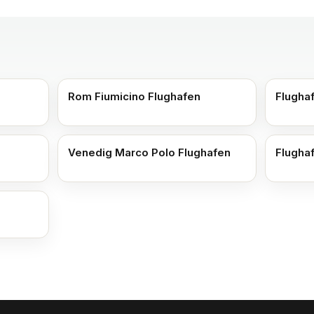
Rom Fiumicino Flughafen
Flugha
Venedig Marco Polo Flughafen
Flugha