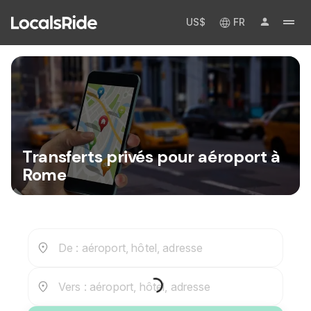
US$
FR
Transferts privés pour aéroport à
Rome
De : aéroport, hôtel, adresse
Vers : aéroport, hôtel, adresse