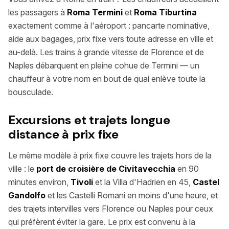
les passagers à
Roma Termini
et
Roma Tiburtina
exactement comme à l'aéroport : pancarte nominative,
aide aux bagages, prix fixe vers toute adresse en ville et
au-delà. Les trains à grande vitesse de Florence et de
Naples débarquent en pleine cohue de Termini — un
chauffeur à votre nom en bout de quai enlève toute la
bousculade.
Excursions et trajets longue
distance à prix fixe
Le même modèle à prix fixe couvre les trajets hors de la
ville : le
port de croisière de Civitavecchia
en 90
minutes environ,
Tivoli
et la Villa d'Hadrien en 45,
Castel
Gandolfo
et les Castelli Romani en moins d'une heure, et
des trajets intervilles vers Florence ou Naples pour ceux
qui préfèrent éviter la gare. Le prix est convenu à la