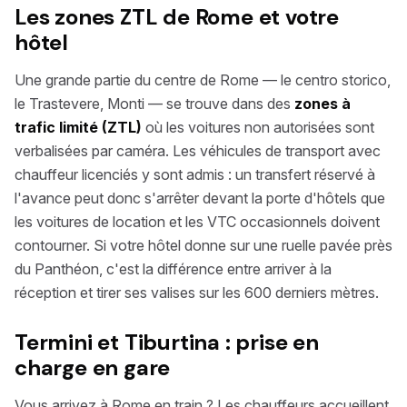
Les zones ZTL de Rome et votre
hôtel
Une grande partie du centre de Rome — le centro storico,
le Trastevere, Monti — se trouve dans des
zones à
trafic limité (ZTL)
où les voitures non autorisées sont
verbalisées par caméra. Les véhicules de transport avec
chauffeur licenciés y sont admis : un transfert réservé à
l'avance peut donc s'arrêter devant la porte d'hôtels que
les voitures de location et les VTC occasionnels doivent
contourner. Si votre hôtel donne sur une ruelle pavée près
du Panthéon, c'est la différence entre arriver à la
réception et tirer ses valises sur les 600 derniers mètres.
Termini et Tiburtina : prise en
charge en gare
Vous arrivez à Rome en train ? Les chauffeurs accueillent