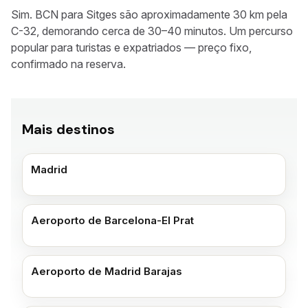
Sim. BCN para Sitges são aproximadamente 30 km pela
C-32, demorando cerca de 30–40 minutos. Um percurso
popular para turistas e expatriados — preço fixo,
confirmado na reserva.
Mais destinos
Madrid
Aeroporto de Barcelona-El Prat
Aeroporto de Madrid Barajas