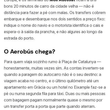
bons 20 minutos de carro da cidade velha — não é
distância para fazer a pé com malas. Os transfers cobrem
embarque e desembarque nos dois sentidos a preço fixo:
indique o nome do navio e o motorista identifica o cais e
espera-o à saída da prancha, e não algures ao longo da
estrada do porto.
O Aerobús chega?
Para quem viaja sozinho rumo à Plaça de Catalunya —
honestamente, muitas vezes sim. As contas invertem-se
quando a paragem do autocarro não é o seu destino: a
viagem acaba no centro, e o último quilómetro até um
apartamento em Gràcia ou um hotel no Eixample faz-se a
pé ou numa segunda fila para táxi. Duas ou mais pessoas
com bagagem pagam normalmente quase o mesmo por
um transfer porta a porta que parte quando aterram.