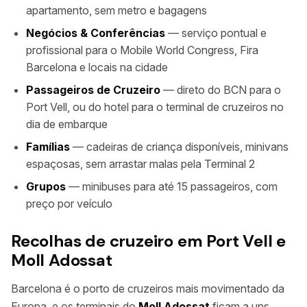
apartamento, sem metro e bagagens
Negócios & Conferências
— serviço pontual e
profissional para o Mobile World Congress, Fira
Barcelona e locais na cidade
Passageiros de Cruzeiro
— direto do BCN para o
Port Vell, ou do hotel para o terminal de cruzeiros no
dia de embarque
Famílias
— cadeiras de criança disponíveis, minivans
espaçosas, sem arrastar malas pela Terminal 2
Grupos
— minibuses para até 15 passageiros, com
preço por veículo
Recolhas de cruzeiro em Port Vell e
Moll Adossat
Barcelona é o porto de cruzeiros mais movimentado da
Europa, e os terminais do
Moll Adossat
ficam a uns