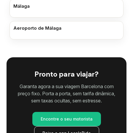
Málaga
Aeroporto de Málaga
Pronto para viajar?
Garanta agora a sua viagem Barcelona com
preço fixo. Porta a porta, sem tarifa dinâmica,
sem taxas ocultas, sem estresse.
Encontre o seu motorista