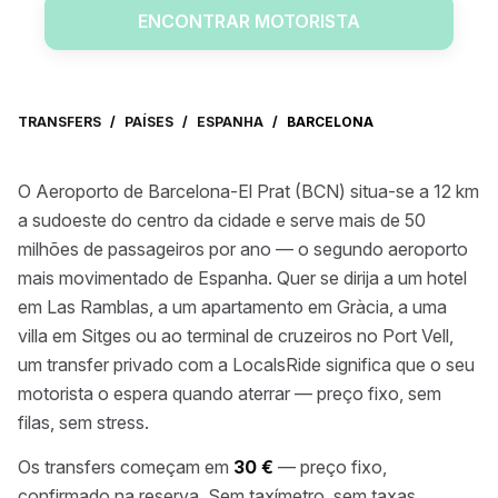
ENCONTRAR MOTORISTA
TRANSFERS
/
PAÍSES
/
ESPANHA
/
BARCELONA
O Aeroporto de Barcelona-El Prat (BCN) situa-se a 12 km
a sudoeste do centro da cidade e serve mais de 50
milhões de passageiros por ano — o segundo aeroporto
mais movimentado de Espanha. Quer se dirija a um hotel
em Las Ramblas, a um apartamento em Gràcia, a uma
villa em Sitges ou ao terminal de cruzeiros no Port Vell,
um transfer privado com a LocalsRide significa que o seu
motorista o espera quando aterrar — preço fixo, sem
filas, sem stress.
Os transfers começam em
30 €
— preço fixo,
confirmado na reserva. Sem taxímetro, sem taxas