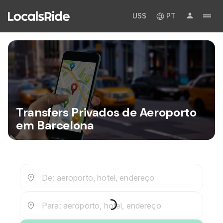
US$
PT
Transfers Privados de Aeroporto
em Barcelona
De: aeroporto, hotel, endereço
Para: aeroporto, hotel, endereço