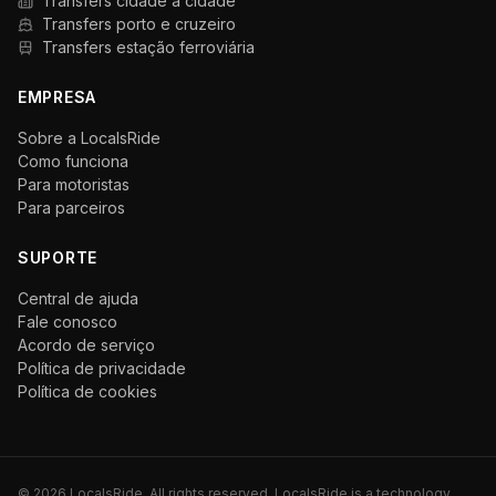
Transfers cidade a cidade
Transfers porto e cruzeiro
Transfers estação ferroviária
EMPRESA
Sobre a LocalsRide
Como funciona
Para motoristas
Para parceiros
SUPORTE
Central de ajuda
Fale conosco
Acordo de serviço
Política de privacidade
Política de cookies
©
2026
LocalsRide. All rights reserved. LocalsRide is a technology