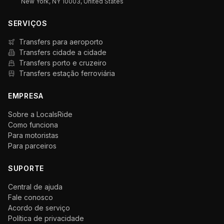
New York, NY 10003, United States
SERVIÇOS
Transfers para aeroporto
Transfers cidade a cidade
Transfers porto e cruzeiro
Transfers estação ferroviária
EMPRESA
Sobre a LocalsRide
Como funciona
Para motoristas
Para parceiros
SUPORTE
Central de ajuda
Fale conosco
Acordo de serviço
Política de privacidade