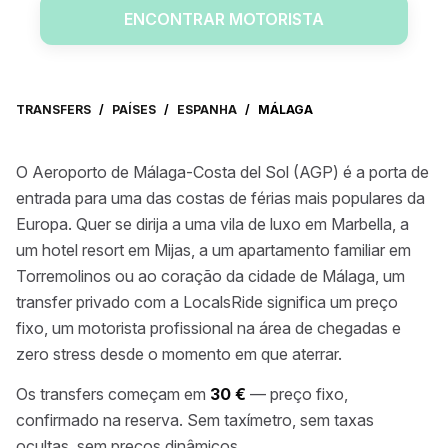
ENCONTRAR MOTORISTA
TRANSFERS
/
PAÍSES
/
ESPANHA
/
MÁLAGA
O Aeroporto de Málaga-Costa del Sol (AGP) é a porta de
entrada para uma das costas de férias mais populares da
Europa. Quer se dirija a uma vila de luxo em Marbella, a
um hotel resort em Mijas, a um apartamento familiar em
Torremolinos ou ao coração da cidade de Málaga, um
transfer privado com a LocalsRide significa um preço
fixo, um motorista profissional na área de chegadas e
zero stress desde o momento em que aterrar.
Os transfers começam em
30 €
— preço fixo,
confirmado na reserva. Sem taxímetro, sem taxas
ocultas, sem preços dinâmicos.