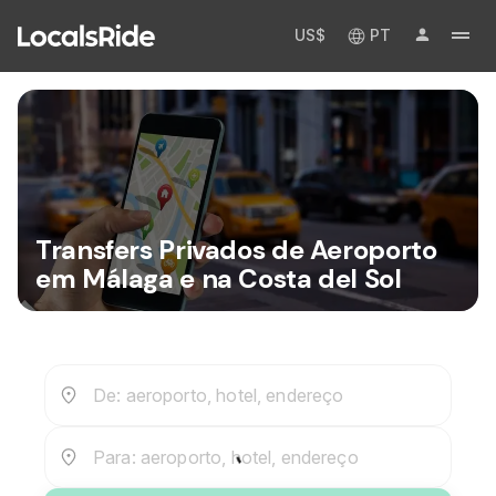
US$
PT
Transfers Privados de Aeroporto
em Málaga e na Costa del Sol
De: aeroporto, hotel, endereço
Para: aeroporto, hotel, endereço