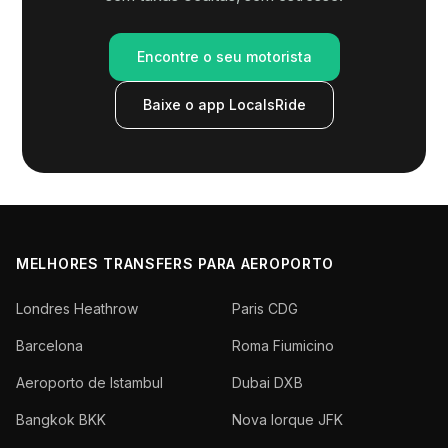
Encontre o seu motorista
Baixe o app LocalsRide
MELHORES TRANSFERS PARA AEROPORTO
Londres Heathrow
Paris CDG
Barcelona
Roma Fiumicino
Aeroporto de Istambul
Dubai DXB
Bangkok BKK
Nova Iorque JFK