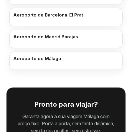
Aeroporto de Barcelona-El Prat
Aeroporto de Madrid Barajas
Aeroporto de Málaga
Pronto para viajar?
Garanta agora a sua viagem Málaga com
preço fixo. Porta a porta, sem tarifa dinâmica,
sem taxas ocultas, sem estresse.