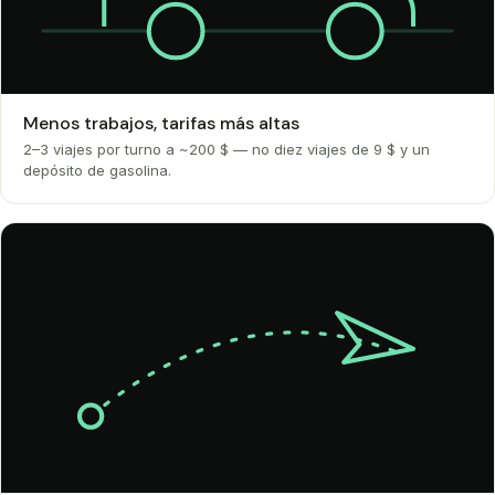
Menos trabajos, tarifas más altas
2–3 viajes por turno a ~200 $ — no diez viajes de 9 $ y un
depósito de gasolina.