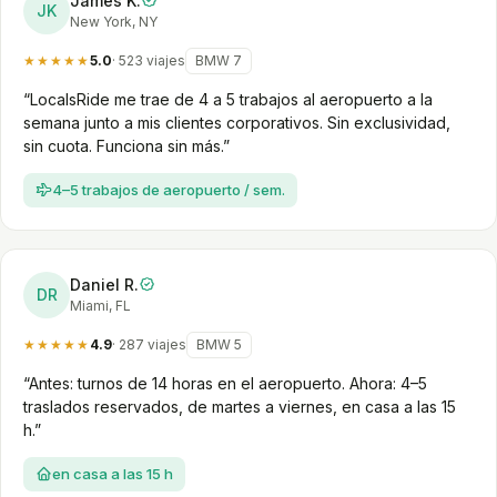
James K.
JK
New York, NY
★★★★★
5.0
· 523 viajes
BMW 7
“LocalsRide me trae de 4 a 5 trabajos al aeropuerto a la
semana junto a mis clientes corporativos. Sin exclusividad,
sin cuota. Funciona sin más.”
4–5 trabajos de aeropuerto / sem.
Daniel R.
DR
Miami, FL
★★★★★
4.9
· 287 viajes
BMW 5
“Antes: turnos de 14 horas en el aeropuerto. Ahora: 4–5
traslados reservados, de martes a viernes, en casa a las 15
h.”
en casa a las 15 h