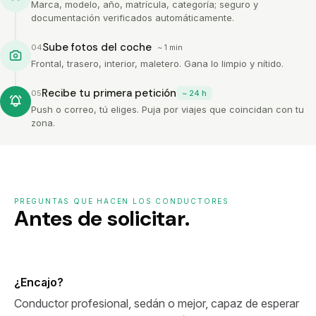
Marca, modelo, año, matrícula, categoría; seguro y
documentación verificados automáticamente.
Sube fotos del coche
04
~ 1 min
Frontal, trasero, interior, maletero. Gana lo limpio y nítido.
Recibe tu primera petición
05
~ 24 h
Push o correo, tú eliges. Puja por viajes que coincidan con tu
zona.
PREGUNTAS QUE HACEN LOS CONDUCTORES
Antes de solicitar.
¿Encajo?
Conductor profesional, sedán o mejor, capaz de esperar