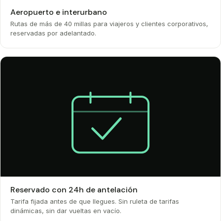
Aeropuerto e interurbano
Rutas de más de 40 millas para viajeros y clientes corporativos,
reservadas por adelantado.
Reservado con 24h de antelación
Tarifa fijada antes de que llegues. Sin ruleta de tarifas
dinámicas, sin dar vueltas en vacío.