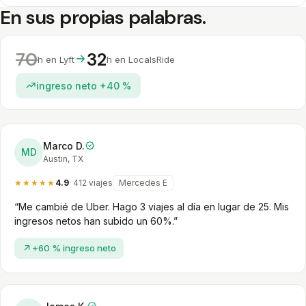
En sus propias palabras.
70
32
h en Lyft
h en LocalsRide
ingreso neto +40 %
Marco D.
MD
Austin, TX
★★★★★
4.9
· 412 viajes
Mercedes E
“Me cambié de Uber. Hago 3 viajes al día en lugar de 25. Mis
ingresos netos han subido un 60%.”
+60 % ingreso neto