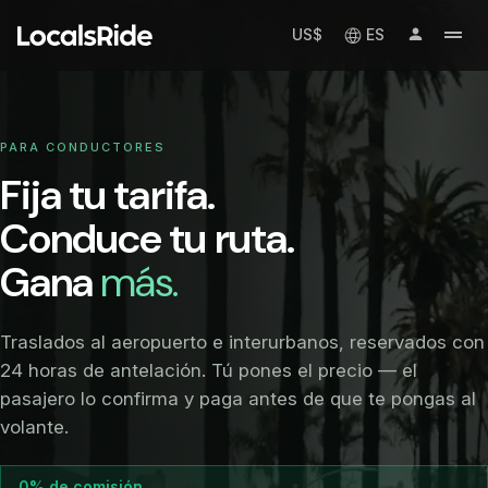
US$
ES
PARA CONDUCTORES
Fija tu tarifa.
Conduce tu ruta.
Gana
más.
Traslados al aeropuerto e interurbanos, reservados con
24 horas de antelación. Tú pones el precio — el
pasajero lo confirma y paga antes de que te pongas al
volante.
0% de comisión