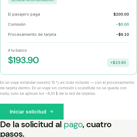
El pasajero paga
$200.00
Comisión
−$0.00
Procesamiento de tarjeta
−$6.10
A tu banco
$193.90
+$23.90
En un viaje estándar nuestro 15 % es todo incluido — con el procesamiento
de tarjeta dentro. En un viaje sin comisión LocalsRide no se queda con
nada; solo se aplican los ~6,10 $ de la red de tarjetas.
Iniciar solicitud
De la solicitud al
pago
, cuatro
pasos.