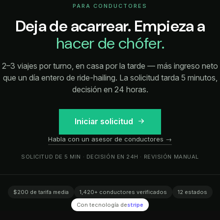
PARA CONDUCTORES
Deja de acarrear. Empieza a
hacer de chófer.
2–3 viajes por turno, en casa por la tarde — más ingreso neto
que un día entero de ride-hailing. La solicitud tarda 5 minutos,
decisión en 24 horas.
Iniciar solicitud
Habla con un asesor de conductores →
SOLICITUD DE 5 MIN · DECISIÓN EN 24H · REVISIÓN MANUAL
$200 de tarifa media
1,420+ conductores verificados
12 estados
Con tecnología de
stripe