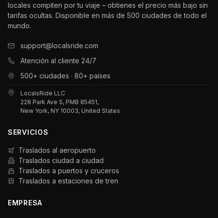
locales compiten por tu viaje – obtienes el precio más bajo sin
tarifas ocultas. Disponible en más de 500 ciudades de todo el
mundo.
support@localsride.com
Atención al cliente 24/7
500+ ciudades · 80+ países
LocalsRide LLC
228 Park Ave S, PMB 85451,
New York, NY 10003, United States
SERVICIOS
Traslados al aeropuerto
Traslados ciudad a ciudad
Traslados a puertos y cruceros
Traslados a estaciones de tren
EMPRESA