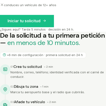
conduces un vehículo de 12+ años
Iniciar tu solicitud
¿Sigues aquí? Tarda 5 minutos · decisión en 24 h.
De la solicitud a tu primera petición
—
en menos de 10 minutos.
≈6 min de configuración · primera solicitud en 24 h
Crea tu solicitud
01
~ 2 min
Nombre, correo, teléfono; identidad verificada con el carné de
conducir.
Dibuja tu zona
02
~ 1 min
Marca tu aeropuerto base y el radio que cubrirás.
Añade tu vehículo
03
~ 2 min