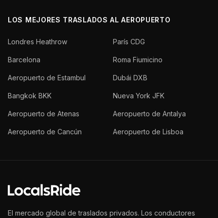
LOS MEJORES TRASLADOS AL AEROPUERTO
Londres Heathrow
París CDG
Barcelona
Roma Fiumicino
Aeropuerto de Estambul
Dubái DXB
Bangkok BKK
Nueva York JFK
Aeropuerto de Atenas
Aeropuerto de Antalya
Aeropuerto de Cancún
Aeropuerto de Lisboa
El mercado global de traslados privados. Los conductores