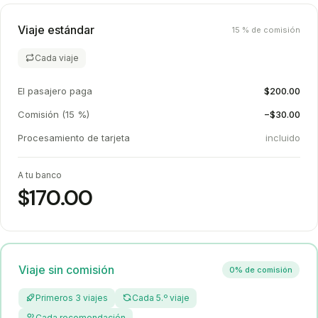
Viaje estándar
15 % de comisión
Cada viaje
El pasajero paga
$200.00
Comisión (15 %)
−$30.00
Procesamiento de tarjeta
incluido
A tu banco
$170.00
Viaje sin comisión
0% de comisión
Primeros 3 viajes
Cada 5.º viaje
Cada recomendación