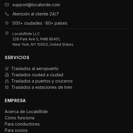
support@localsride.com
Atención al cliente 24/7
500+ ciudades · 80+ países
LocalsRide LLC
228 Park Ave S, PMB 85451,
New York, NY 10003, United States
SERVICIOS
Traslados al aeropuerto
Traslados ciudad a ciudad
Traslados a puertos y cruceros
Traslados a estaciones de tren
EMPRESA
Acerca de LocalsRide
Cómo funciona
Para conductores
Para socios