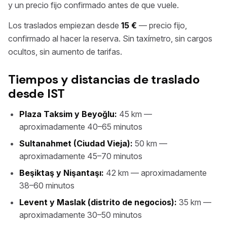
y un precio fijo confirmado antes de que vuele.
Los traslados empiezan desde
15 €
— precio fijo,
confirmado al hacer la reserva. Sin taxímetro, sin cargos
ocultos, sin aumento de tarifas.
Tiempos y distancias de traslado
desde IST
Plaza Taksim y Beyoğlu:
45 km —
aproximadamente 40–65 minutos
Sultanahmet (Ciudad Vieja):
50 km —
aproximadamente 45–70 minutos
Beşiktaş y Nişantaşı:
42 km — aproximadamente
38–60 minutos
Levent y Maslak (distrito de negocios):
35 km —
aproximadamente 30–50 minutos