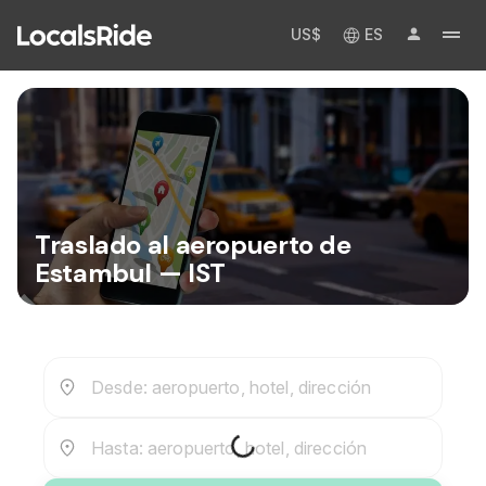
US$
ES
Traslado al aeropuerto de
Estambul — IST
Desde: aeropuerto, hotel, dirección
Hasta: aeropuerto, hotel, dirección