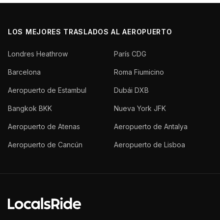
LOS MEJORES TRASLADOS AL AEROPUERTO
Londres Heathrow
París CDG
Barcelona
Roma Fiumicino
Aeropuerto de Estambul
Dubái DXB
Bangkok BKK
Nueva York JFK
Aeropuerto de Atenas
Aeropuerto de Antalya
Aeropuerto de Cancún
Aeropuerto de Lisboa