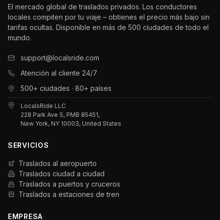
El mercado global de traslados privados. Los conductores
locales compiten por tu viaje – obtienes el precio más bajo sin
tarifas ocultas. Disponible en más de 500 ciudades de todo el
mundo.
support@localsride.com
Atención al cliente 24/7
500+ ciudades · 80+ países
LocalsRide LLC
228 Park Ave S, PMB 85451,
New York, NY 10003, United States
SERVICIOS
Traslados al aeropuerto
Traslados ciudad a ciudad
Traslados a puertos y cruceros
Traslados a estaciones de tren
EMPRESA