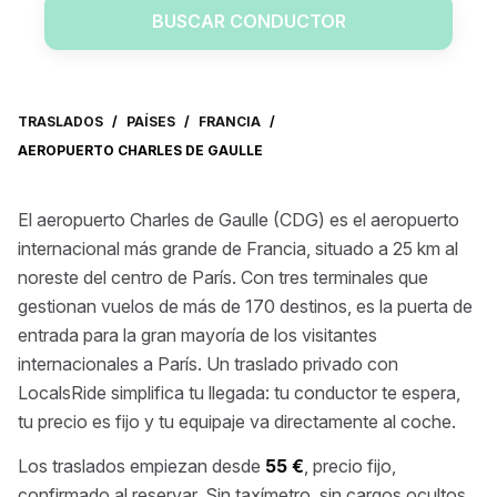
BUSCAR CONDUCTOR
TRASLADOS
/
PAÍSES
/
FRANCIA
/
AEROPUERTO CHARLES DE GAULLE
El aeropuerto Charles de Gaulle (CDG) es el aeropuerto
internacional más grande de Francia, situado a 25 km al
noreste del centro de París. Con tres terminales que
gestionan vuelos de más de 170 destinos, es la puerta de
entrada para la gran mayoría de los visitantes
internacionales a París. Un traslado privado con
LocalsRide simplifica tu llegada: tu conductor te espera,
tu precio es fijo y tu equipaje va directamente al coche.
Los traslados empiezan desde
55 €
, precio fijo,
confirmado al reservar. Sin taxímetro, sin cargos ocultos,