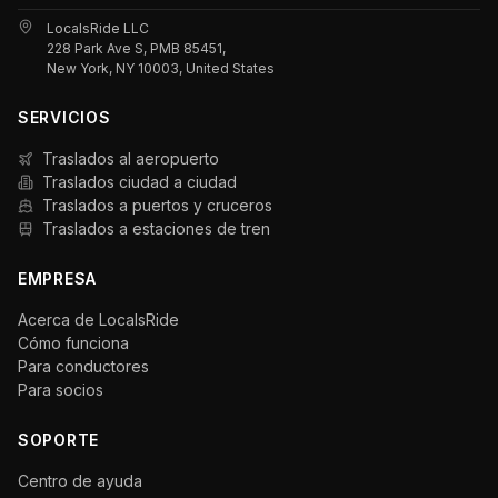
LocalsRide LLC
228 Park Ave S, PMB 85451,
New York, NY 10003, United States
SERVICIOS
Traslados al aeropuerto
Traslados ciudad a ciudad
Traslados a puertos y cruceros
Traslados a estaciones de tren
EMPRESA
Acerca de LocalsRide
Cómo funciona
Para conductores
Para socios
SOPORTE
Centro de ayuda