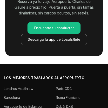
Reserva ya tu viaje Aeropuerto Charles de
Gaulle a precio fijo. Puerta a puerta, sin tarifas
dinámicas, sin cargos ocultos, sin estrés.
Encuentra tu conductor
Descarga la app de LocalsRide
LOS MEJORES TRASLADOS AL AEROPUERTO
Londres Heathrow
París CDG
Barcelona
Roma Fiumicino
Aeropuerto de Estambul
Dubái DXB