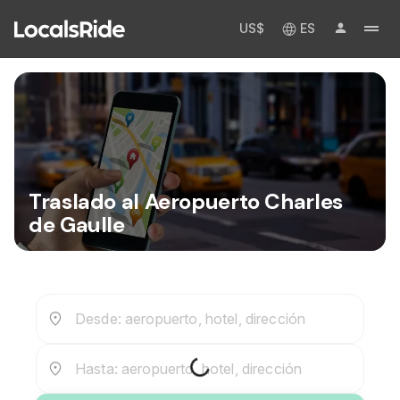
US$
ES
Traslado al Aeropuerto Charles
de Gaulle
Desde: aeropuerto, hotel, dirección
Hasta: aeropuerto, hotel, dirección