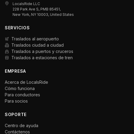
LocalsRide LLC
228 Park Ave S, PMB 85451,
New York, NY 10003, United States
SERVICIOS
Traslados al aeropuerto
Traslados ciudad a ciudad
Traslados a puertos y cruceros
Traslados a estaciones de tren
EMPRESA
Acerca de LocalsRide
Cómo funciona
Para conductores
Para socios
SOPORTE
Centro de ayuda
Contáctenos