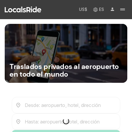
US$
ES
Traslados privados al aeropuerto
en todo el mundo
Desde: aeropuerto, hotel, dirección
Hasta: aeropuerto, hotel, dirección