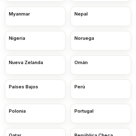
Myanmar
Nepal
Nigeria
Noruega
Nueva Zelanda
Omán
Países Bajos
Perú
Polonia
Portugal
Qatar
República Checa