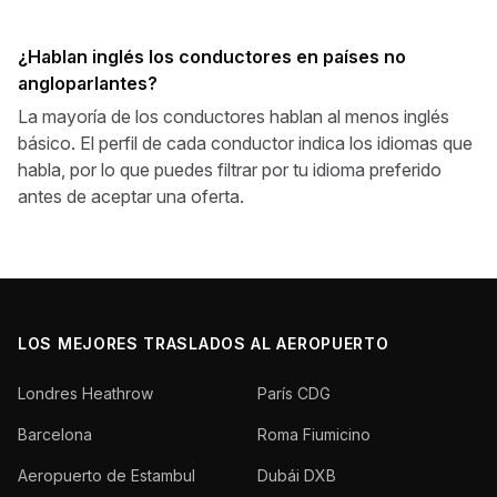
¿Hablan inglés los conductores en países no
angloparlantes?
La mayoría de los conductores hablan al menos inglés
básico. El perfil de cada conductor indica los idiomas que
habla, por lo que puedes filtrar por tu idioma preferido
antes de aceptar una oferta.
LOS MEJORES TRASLADOS AL AEROPUERTO
Londres Heathrow
París CDG
Barcelona
Roma Fiumicino
Aeropuerto de Estambul
Dubái DXB