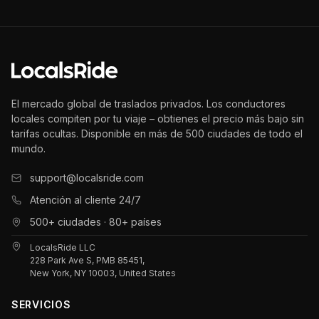
El mercado global de traslados privados. Los conductores
locales compiten por tu viaje – obtienes el precio más bajo sin
tarifas ocultas. Disponible en más de 500 ciudades de todo el
mundo.
support@localsride.com
Atención al cliente 24/7
500+ ciudades · 80+ países
LocalsRide LLC
228 Park Ave S, PMB 85451,
New York, NY 10003, United States
SERVICIOS