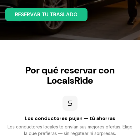
RESERVAR TU TRASLADO
Por qué reservar con
LocalsRide
Los conductores pujan — tú ahorras
Los conductores locales te envían sus mejores ofertas. Elige
la que prefieras — sin regatear ni sorpresas.