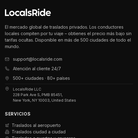
El mercado global de traslados privados. Los conductores
locales compiten por tu viaje – obtienes el precio más bajo sin
tarifas ocultas. Disponible en más de 500 ciudades de todo el
mundo.
support@localsride.com
Atención al cliente 24/7
500+ ciudades · 80+ países
LocalsRide LLC
228 Park Ave S, PMB 85451,
New York, NY 10003, United States
SERVICIOS
Traslados al aeropuerto
Traslados ciudad a ciudad