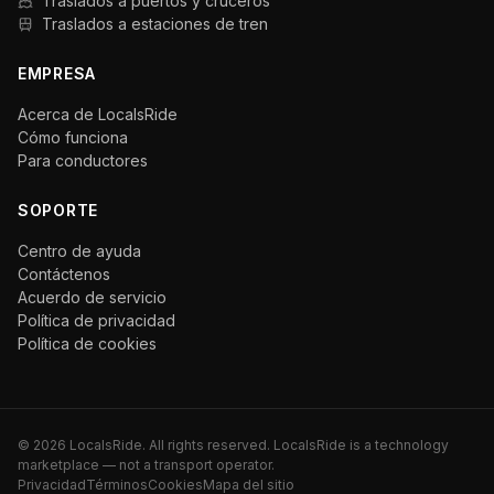
Traslados a puertos y cruceros
Traslados a estaciones de tren
EMPRESA
Acerca de LocalsRide
Cómo funciona
Para conductores
SOPORTE
Centro de ayuda
Contáctenos
Acuerdo de servicio
Política de privacidad
Política de cookies
©
2026
LocalsRide. All rights reserved. LocalsRide is a technology
marketplace — not a transport operator.
Privacidad
Términos
Cookies
Mapa del sitio