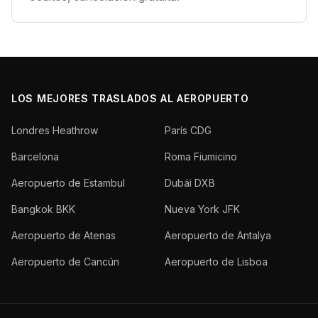
LOS MEJORES TRASLADOS AL AEROPUERTO
Londres Heathrow
París CDG
Barcelona
Roma Fiumicino
Aeropuerto de Estambul
Dubái DXB
Bangkok BKK
Nueva York JFK
Aeropuerto de Atenas
Aeropuerto de Antalya
Aeropuerto de Cancún
Aeropuerto de Lisboa