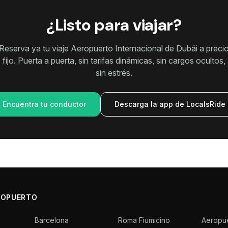
¿Listo para viajar?
Reserva ya tu viaje Aeropuerto Internacional de Dubái a preci
fijo. Puerta a puerta, sin tarifas dinámicas, sin cargos ocultos,
sin estrés.
Encuentra tu conductor
Descarga la app de LocalsRide
ROPUERTO
Barcelona
Roma Fiumicino
Aeropu