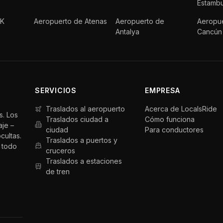
Estambu
FK
Aeropuerto de Atenas
Aeropuerto de
Aeropu
Antalya
Cancún
SERVICIOS
EMPRESA
Traslados al aeropuerto
Acerca de LocalsRide
s. Los
Traslados ciudad a
Cómo funciona
aje –
ciudad
Para conductores
cultas.
Traslados a puertos y
 todo
cruceros
Traslados a estaciones
de tren