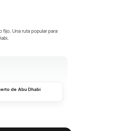
fijo. Una ruta popular para
abi.
erto de Abu Dhabi