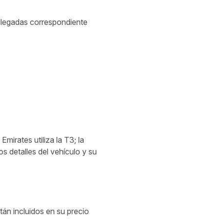
 llegadas correspondiente
mirates utiliza la T3; la
os detalles del vehículo y su
tán incluidos en su precio