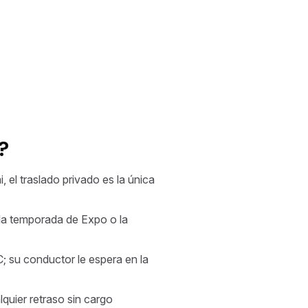
?
 el traslado privado es la única
 la temporada de Expo o la
; su conductor le espera en la
quier retraso sin cargo