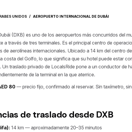
RABES UNIDOS
/
AEROPUERTO INTERNACIONAL DE DUBÁI
 Dubái (DXB) es uno de los aeropuertos más concurridos del m
 a través de tres terminales. Es el principal centro de operac
de aerolíneas internacionales. Ubicado a 14 km del centro de
la costa del Golfo, lo que significa que su hotel puede estar c
al. Un traslado privado de LocalsRide pone a un conductor de h
ientemente de la terminal en la que aterrice.
AED 80
— precio fijo, confirmado al reservar. Sin taxímetro, si
ncias de traslado desde DXB
ifa):
14 km — aproximadamente 20–35 minutos