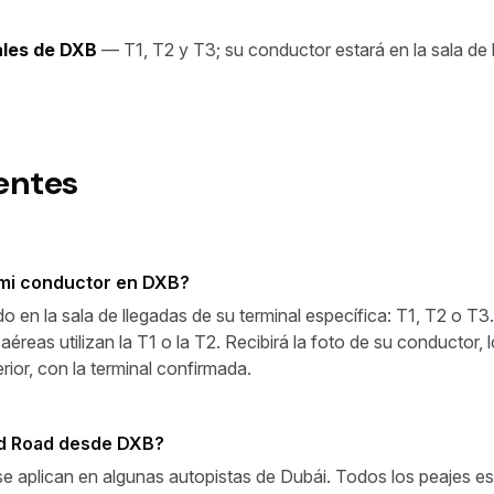
ales de DXB
— T1, T2 y T3; su conductor estará en la sala de
entes
 mi conductor en DXB?
en la sala de llegadas de su terminal específica: T1, T2 o T3. E
reas utilizan la T1 o la T2. Recibirá la foto de su conductor, l
ior, con la terminal confirmada.
ed Road desde DXB?
 se aplican en algunas autopistas de Dubái. Todos los peajes es