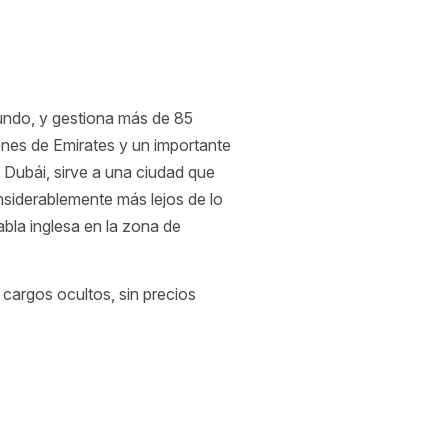
undo, y gestiona más de 85
iones de Emirates y un importante
 Dubái, sirve a una ciudad que
onsiderablemente más lejos de lo
abla inglesa en la zona de
n cargos ocultos, sin precios