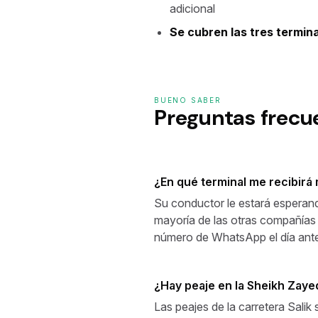
adicional
Se cubren las tres termin
BUENO SABER
Preguntas frecu
¿En qué terminal me recibirá
Su conductor le estará esperando 
mayoría de las otras compañías aé
número de WhatsApp el día anter
¿Hay peaje en la Sheikh Zay
Las peajes de la carretera Salik