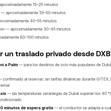
aproximadamente 15–25 minutos
 — aproximadamente 35–50 minutos
roximadamente 40–55 minutos
km — aproximadamente 30–45 minutos
madamente 80–100 minutos
r un traslado privado desde DXB
 ni a Palm
— para los destinos de ocio más populares de Dubái,
 confirmado al reservar; sin tarifas dinámicas durante GITEX,
vernal
axis
— las temperaturas veraniegas de Dubái superan los 40 °C
condicionado
0 minutos de espera gratis
— el conductor se adapta a cual