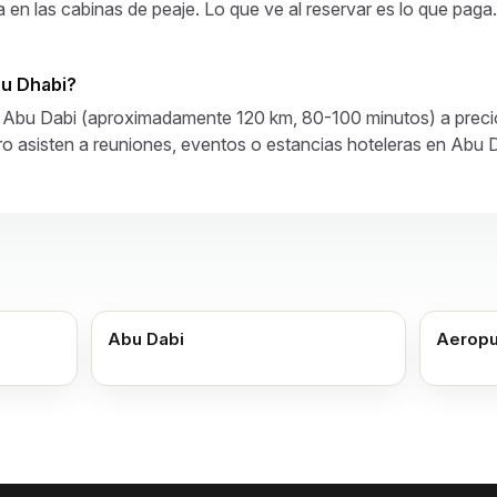
 en las cabinas de peaje. Lo que ve al reservar es lo que paga.
bu Dhabi?
 a Abu Dabi (aproximadamente 120 km, 80-100 minutos) a precio 
ro asisten a reuniones, eventos o estancias hoteleras en Abu D
Abu Dabi
Aeropu