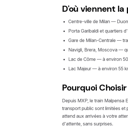
D'où viennent la
Centre-ville de Milan — Duomo
Porta Garibaldi et quartiers 
Gare de Milan-Centrale — tra
Navigli, Brera, Moscova — qua
Lac de Côme — à environ 50 
Lac Majeur — à environ 55 
Pourquoi Choisir 
Depuis MXP, le train Malpensa Ex
transport public sont limitées et
attend aux arrivées à votre atte
d'attente, sans surprises.