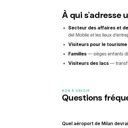
À qui s'adresse u
Secteur des affaires et d
del Mobile et les lieux d’entre
Visiteurs pour le tourisme
Familles
— sièges enfants di
Visiteurs des lacs
— transfe
BON À SAVOIR
Questions fréq
Quel aéroport de Milan devrais