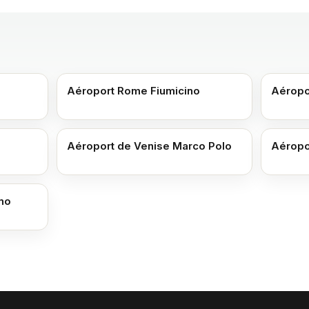
Aéroport Rome Fiumicino
Aéropo
Aéroport de Venise Marco Polo
Aéropor
no