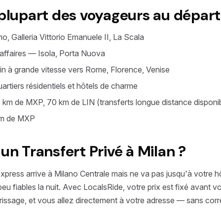
 plupart des voyageurs au départ
, Galleria Vittorio Emanuele II, La Scala
d'affaires — Isola, Porta Nuova
in à grande vitesse vers Rome, Florence, Venise
rtiers résidentiels et hôtels de charme
km de MXP, 70 km de LIN (transferts longue distance disponi
km de MXP
un Transfert Privé à Milan ?
press arrive à Milano Centrale mais ne va pas jusqu'à votre hô
 peu fiables la nuit. Avec LocalsRide, votre prix est fixé avant 
rrissage, et vous allez directement à votre adresse — sans cor