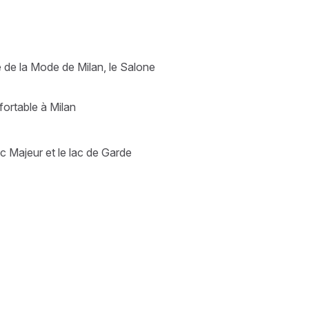
 de la Mode de Milan, le Salone
fortable à Milan
ac Majeur et le lac de Garde