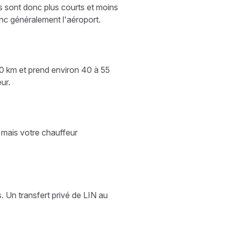
s sont donc plus courts et moins
onc généralement l'aéroport.
50 km et prend environ 40 à 55
ur.
 mais votre chauffeur
s. Un transfert privé de LIN au