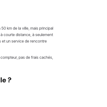
0 km de la ville, mais principal
t à courte distance, à seulement
s et un service de rencontre
e compteur, pas de frais cachés,
le ?