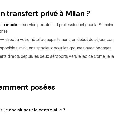
n transfert privé à Milan ?
e la mode
— service ponctuel et professionnel pour la Semaine
prise
— direct à votre hôtel ou appartement, un début de séjour con
sponibles, minivans spacieux pour les groupes avec bagages
rts directs depuis les deux aéroports vers le lac de Côme, le l
uemment posées
-je choisir pour le centre-ville ?