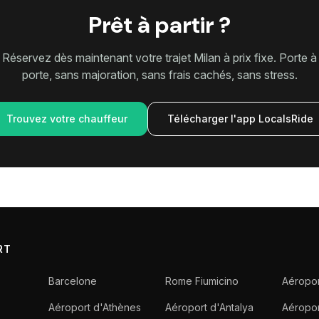
Prêt à partir ?
Réservez dès maintenant votre trajet Milan à prix fixe. Porte à
porte, sans majoration, sans frais cachés, sans stress.
Trouvez votre chauffeur
Télécharger l'app LocalsRide
RT
Barcelone
Rome Fiumicino
Aéropor
Aéroport d'Athènes
Aéroport d'Antalya
Aéropo