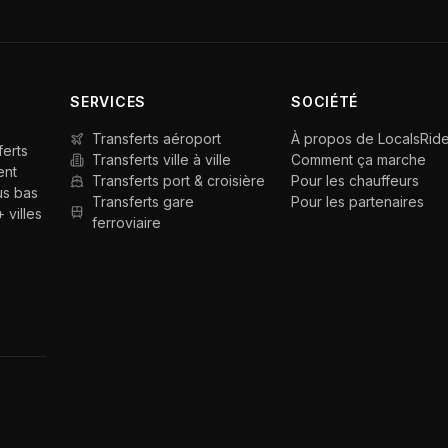
SERVICES
SOCIÉTÉ
Transferts aéroport
À propos de LocalsRid
ferts
Transferts ville à ville
Comment ça marche
ent
Transferts port & croisière
Pour les chauffeurs
us bas
Transferts gare
Pour les partenaires
 villes
ferroviaire