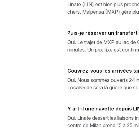
Linate (LIN) est bien plus proc
chers. Malpensa (MXP) gère plus
Puis-je réserver un transfer
Oui. Le trajet de MXP au lac de 
minutes. Un prix fixe est confirm
Couvrez-vous les arrivées ta
Oui. Nous sommes ouverts 24 heu
LocalsRide sera là quelle que soi
Y a-t-il une navette depuis LI
Oui. Linate dessert les liaisons 
centre de Milan prend 15 à 25 mi