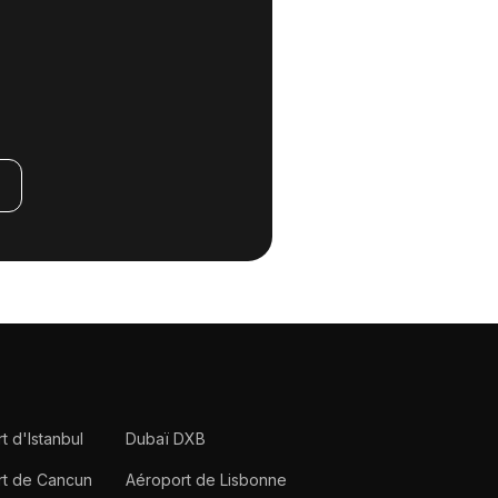
t d'Istanbul
Dubaï DXB
rt de Cancun
Aéroport de Lisbonne