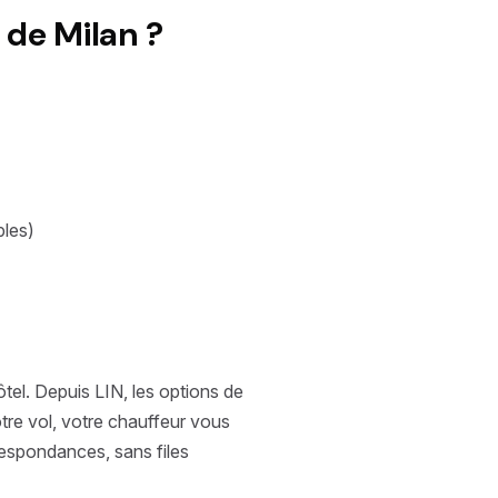
 de Milan ?
bles)
tel. Depuis LIN, les options de
votre vol, votre chauffeur vous
respondances, sans files