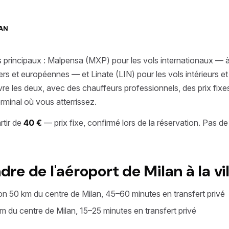
AN
principaux : Malpensa (MXP) pour les vols internationaux — à 5
iers et européennes — et Linate (LIN) pour les vols intérieurs e
re les deux, avec des chauffeurs professionnels, des prix fixe
erminal où vous atterrissez.
rtir de
40 €
— prix fixe, confirmé lors de la réservation. Pas d
e de l'aéroport de Milan à la vil
n 50 km du centre de Milan, 45–60 minutes en transfert privé
 du centre de Milan, 15–25 minutes en transfert privé