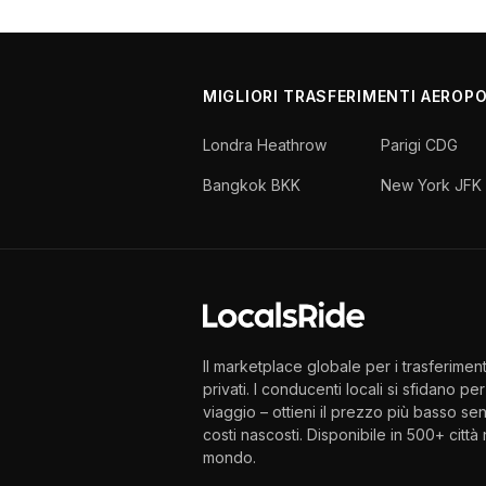
MIGLIORI TRASFERIMENTI AEROP
Londra Heathrow
Parigi CDG
Bangkok BKK
New York JFK
Il marketplace globale per i trasferiment
privati. I conducenti locali si sfidano per 
viaggio – ottieni il prezzo più basso se
costi nascosti. Disponibile in 500+ città 
mondo.