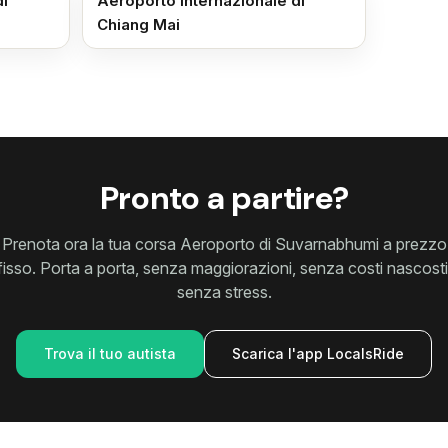
di
Aeroporto Internazionale di
Chiang Mai
Pronto a partire?
Prenota ora la tua corsa Aeroporto di Suvarnabhumi a prezzo
fisso. Porta a porta, senza maggiorazioni, senza costi nascosti
senza stress.
Trova il tuo autista
Scarica l'app LocalsRide