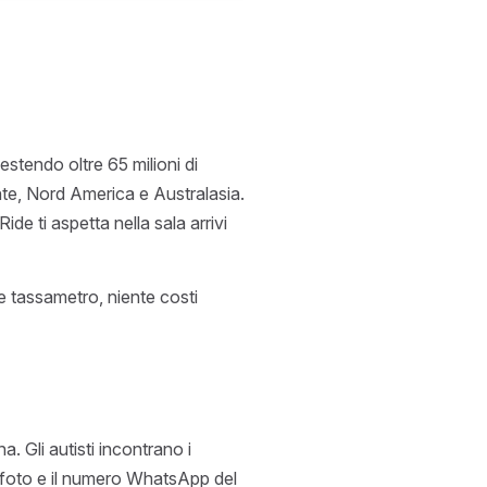
stendo oltre 65 milioni di
nte, Nord America e Australasia.
e ti aspetta nella sala arrivi
 tassametro, niente costi
. Gli autisti incontrano i
 la foto e il numero WhatsApp del