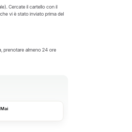
le). Cercate il cartello con il
he vi è stato inviato prima del
ità, prenotare almeno 24 ore
 Mai