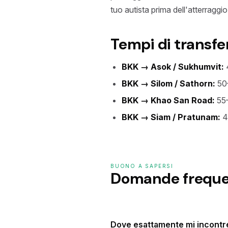
tuo autista prima dell'atterraggio
Tempi di transf
BKK → Asok / Sukhumvit:
BKK → Silom / Sathorn:
50
BKK → Khao San Road:
55–
BKK → Siam / Pratunam:
4
BUONO A SAPERSI
Domande freque
Dove esattamente mi incontre