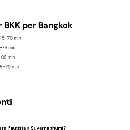
.
er BKK per Bangkok
45–70 min
–75 min
85 min
5–70 min
nti
rà l'autista a Suvarnabhumi?