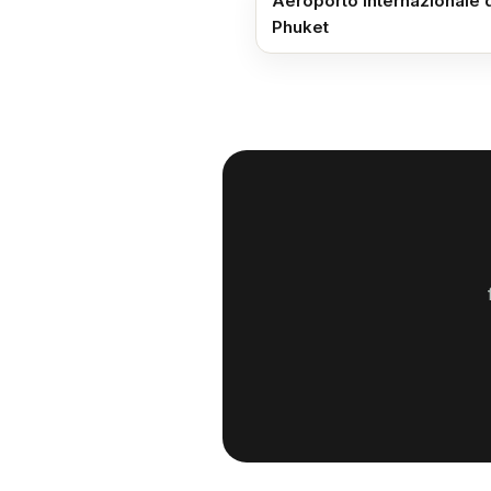
Aeroporto Internazionale 
Phuket