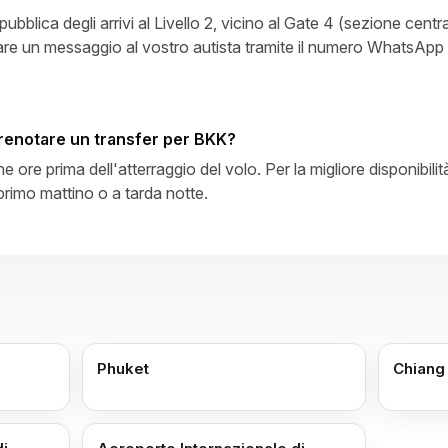
 pubblica degli arrivi al Livello 2, vicino al Gate 4 (sezione centra
re un messaggio al vostro autista tramite il numero WhatsApp c
renotare un transfer per BKK?
e ore prima dell'atterraggio del volo. Per la migliore disponibil
 primo mattino o a tarda notte.
Phuket
Chiang