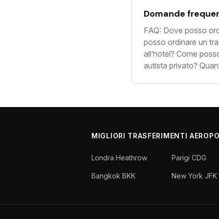
Domande frequen
FAQ: Dove posso ord
posso ordinare un tra
all’hotel? Come poss
autista privato? Qua
MIGLIORI TRASFERIMENTI AEROP
Londra Heathrow
Parigi CDG
Bangkok BKK
New York JFK