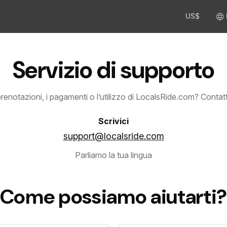
US$
Servizio di supporto
prenotazioni, i pagamenti o l’utilizzo di LocalsRide.com? Contatt
Scrivici
support@localsride.com
Parliamo la tua lingua
Come possiamo aiutarti