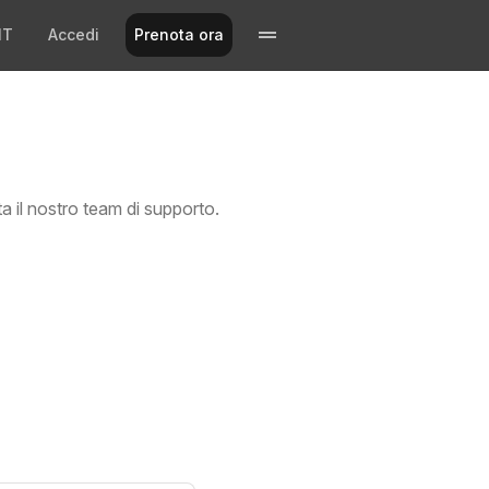
IT
Accedi
Prenota ora
a il nostro team di supporto.
?