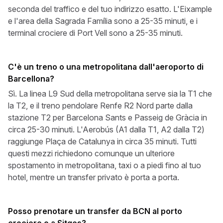
seconda del traffico e del tuo indirizzo esatto. L'Eixample
e l'area della Sagrada Família sono a 25-35 minuti, e i
terminal crociere di Port Vell sono a 25-35 minuti.
C'è un treno o una metropolitana dall'aeroporto di
Barcellona?
Sì. La linea L9 Sud della metropolitana serve sia la T1 che
la T2, e il treno pendolare Renfe R2 Nord parte dalla
stazione T2 per Barcelona Sants e Passeig de Gràcia in
circa 25-30 minuti. L'Aerobús (A1 dalla T1, A2 dalla T2)
raggiunge Plaça de Catalunya in circa 35 minuti. Tutti
questi mezzi richiedono comunque un ulteriore
spostamento in metropolitana, taxi o a piedi fino al tuo
hotel, mentre un transfer privato è porta a porta.
Posso prenotare un transfer da BCN al porto