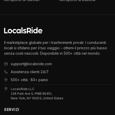
Il marketplace globale per i trasferimenti privati. I conducenti
locali si sfidano per il tuo viaggio – ottieni il prezzo più basso
senza costi nascosti. Disponibile in 500+ città nel mondo.
support@localsride.com
Assistenza clienti 24/7
500+ città · 80+ paesi
LocalsRide LLC
228 Park Ave S, PMB 85451,
New York, NY 10003, United States
SERVIZI