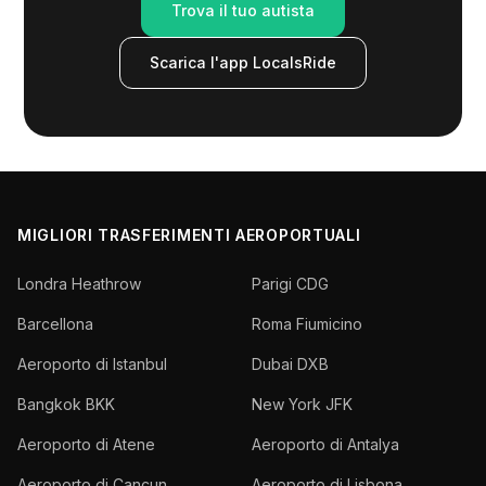
Trova il tuo autista
Scarica l'app LocalsRide
MIGLIORI TRASFERIMENTI AEROPORTUALI
Londra Heathrow
Parigi CDG
Barcellona
Roma Fiumicino
Aeroporto di Istanbul
Dubai DXB
Bangkok BKK
New York JFK
Aeroporto di Atene
Aeroporto di Antalya
Aeroporto di Cancun
Aeroporto di Lisbona