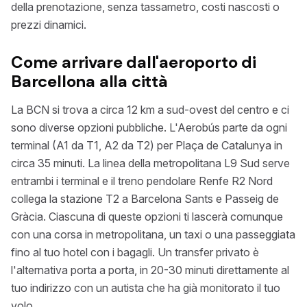
della prenotazione, senza tassametro, costi nascosti o
prezzi dinamici.
Come arrivare dall'aeroporto di
Barcellona alla città
La BCN si trova a circa 12 km a sud-ovest del centro e ci
sono diverse opzioni pubbliche. L'Aerobús parte da ogni
terminal (A1 da T1, A2 da T2) per Plaça de Catalunya in
circa 35 minuti. La linea della metropolitana L9 Sud serve
entrambi i terminal e il treno pendolare Renfe R2 Nord
collega la stazione T2 a Barcelona Sants e Passeig de
Gràcia. Ciascuna di queste opzioni ti lascerà comunque
con una corsa in metropolitana, un taxi o una passeggiata
fino al tuo hotel con i bagagli. Un transfer privato è
l'alternativa porta a porta, in 20-30 minuti direttamente al
tuo indirizzo con un autista che ha già monitorato il tuo
volo.