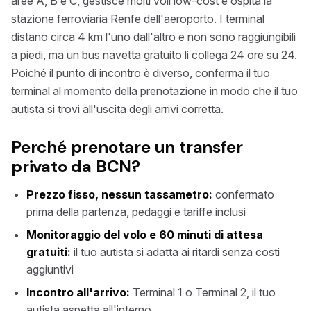
aree A, B e C, gestisce molti voli low-cost e ospita la
stazione ferroviaria Renfe dell'aeroporto. I terminal
distano circa 4 km l'uno dall'altro e non sono raggiungibili
a piedi, ma un bus navetta gratuito li collega 24 ore su 24.
Poiché il punto di incontro è diverso, conferma il tuo
terminal al momento della prenotazione in modo che il tuo
autista si trovi all'uscita degli arrivi corretta.
Perché prenotare un transfer
privato da BCN?
Prezzo fisso, nessun tassametro:
confermato
prima della partenza, pedaggi e tariffe inclusi
Monitoraggio del volo e 60 minuti di attesa
gratuiti:
il tuo autista si adatta ai ritardi senza costi
aggiuntivi
Incontro all'arrivo:
Terminal 1 o Terminal 2, il tuo
autista aspetta all'interno