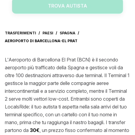
TROVA AUTISTA
TRASFERIMENTI
/
PAESI
/
SPAGNA
/
AEROPORTO DI BARCELLONA-EL PRAT
L'Aeroporto di Barcellona El Prat (BCN) è il secondo
aeroporto più trafficato della Spagna e gestisce voli da
oltre 100 destinazioni attraverso due terminal. Il Terminal 1
gestisce la maggior parte delle compagnie aeree
intercontinentali e a servizio completo, mentre il Terminal
2 serve molti vettori low-cost. Entrambi sono coperti da
LocalsRide: il tuo autista ti aspetta nella sala arrivi del tuo
terminal specifico, con un cartello con il tuo nome in
mano, prima che tu raggiunga il nastro bagagli. I transfer
partono da
30€
, un prezzo fisso confermato al momento