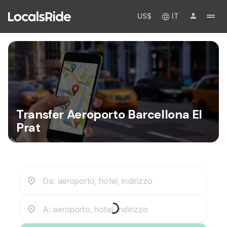
US$
IT
Transfer Aeroporto Barcellona El
Prat
Da: aeroporto, hotel, indirizzo
A: aeroporto, hotel, indirizzo