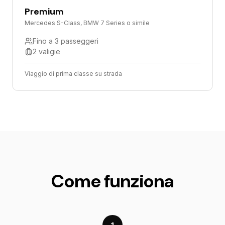
Premium
Mercedes S-Class, BMW 7 Series o simile
Fino a 3 passeggeri
2 valigie
Viaggio di prima classe su strada
Come funziona