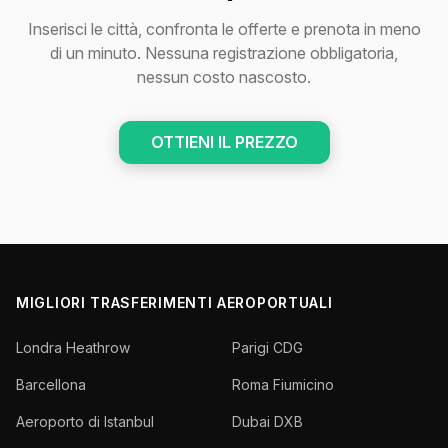
Inserisci le città, confronta le offerte e prenota in meno
di un minuto. Nessuna registrazione obbligatoria,
nessun costo nascosto.
OTTIENI IL PREZZO
MIGLIORI TRASFERIMENTI AEROPORTUALI
Londra Heathrow
Parigi CDG
Barcellona
Roma Fiumicino
Aeroporto di Istanbul
Dubai DXB