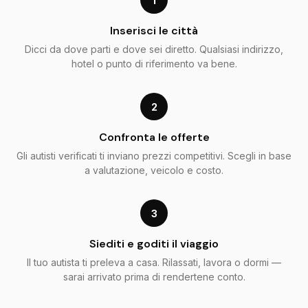
1
Inserisci le città
Dicci da dove parti e dove sei diretto. Qualsiasi indirizzo,
hotel o punto di riferimento va bene.
2
Confronta le offerte
Gli autisti verificati ti inviano prezzi competitivi. Scegli in base
a valutazione, veicolo e costo.
3
Siediti e goditi il viaggio
Il tuo autista ti preleva a casa. Rilassati, lavora o dormi —
sarai arrivato prima di rendertene conto.