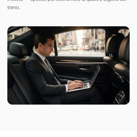
treno.