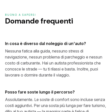
BUONO A SAPERSI
Domande frequenti
In cosa è diverso dal noleggio di un'auto?
Nessuna fatica alla guida, nessuno stress di
navigazione, nessun problema di parcheggio e nessun
costo di carburante. Hai un autista professionista che
conosce le strade — tu ti rilassi e basta. Inoltre, puoi
lavorare o dormire durante il viaggio.
Posso fare soste lungo il percorso?
Assolutamente. Le soste di comfort sono incluse senza
costi aggiuntivi. Per una sosta più lunga per fare turismo,
dillo al tuo autista — la maggior parte è felice di