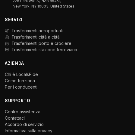
228 Park Ave S, PMB 85451,
New York, NY 10003, United States
SERVIZI
Trasferimenti aeroportuali
Trasferimenti città a città
Trasferimenti porto e crociere
Trasferimenti stazione ferroviaria
AZIENDA
Chi è LocalsRide
Come funziona
Per i conducenti
SUPPORTO
Centro assistenza
Contattaci
Accordo di servizio
Informativa sulla privacy