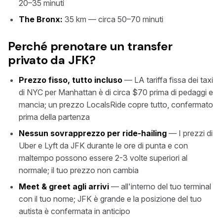
20–35 minuti
The Bronx:
35 km — circa 50–70 minuti
Perché prenotare un transfer
privato da JFK?
Prezzo fisso, tutto incluso
— LA tariffa fissa dei taxi
di NYC per Manhattan è di circa $70 prima di pedaggi e
mancia; un prezzo LocalsRide copre tutto, confermato
prima della partenza
Nessun sovrapprezzo per ride-hailing
— I prezzi di
Uber e Lyft da JFK durante le ore di punta e con
maltempo possono essere 2-3 volte superiori al
normale; il tuo prezzo non cambia
Meet & greet agli arrivi
— all'interno del tuo terminal
con il tuo nome; JFK è grande e la posizione del tuo
autista è confermata in anticipo