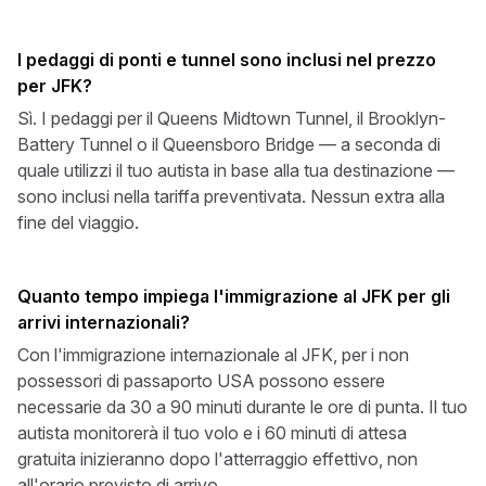
I pedaggi di ponti e tunnel sono inclusi nel prezzo
per JFK?
Sì. I pedaggi per il Queens Midtown Tunnel, il Brooklyn-
Battery Tunnel o il Queensboro Bridge — a seconda di
quale utilizzi il tuo autista in base alla tua destinazione —
sono inclusi nella tariffa preventivata. Nessun extra alla
fine del viaggio.
Quanto tempo impiega l'immigrazione al JFK per gli
arrivi internazionali?
Con l'immigrazione internazionale al JFK, per i non
possessori di passaporto USA possono essere
necessarie da 30 a 90 minuti durante le ore di punta. Il tuo
autista monitorerà il tuo volo e i 60 minuti di attesa
gratuita inizieranno dopo l'atterraggio effettivo, non
all'orario previsto di arrivo.