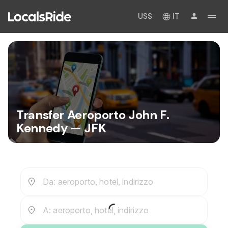
US$
IT
Transfer Aeroporto John F.
Kennedy — JFK
Da: aeroporto, hotel, indirizzo
A: aeroporto, hotel, indirizzo