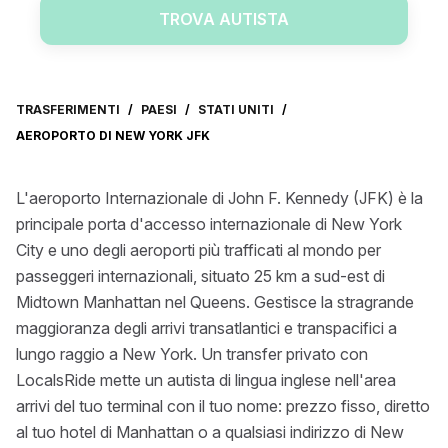
TROVA AUTISTA
TRASFERIMENTI
/
PAESI
/
STATI UNITI
/
AEROPORTO DI NEW YORK JFK
L'aeroporto Internazionale di John F. Kennedy (JFK) è la
principale porta d'accesso internazionale di New York
City e uno degli aeroporti più trafficati al mondo per
passeggeri internazionali, situato 25 km a sud-est di
Midtown Manhattan nel Queens. Gestisce la stragrande
maggioranza degli arrivi transatlantici e transpacifici a
lungo raggio a New York. Un transfer privato con
LocalsRide mette un autista di lingua inglese nell'area
arrivi del tuo terminal con il tuo nome: prezzo fisso, diretto
al tuo hotel di Manhattan o a qualsiasi indirizzo di New