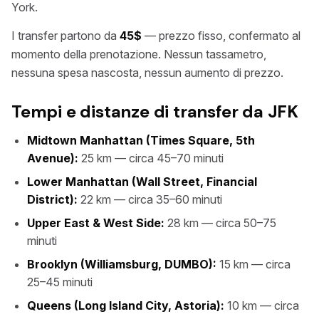
York.
I transfer partono da
45$
— prezzo fisso, confermato al
momento della prenotazione. Nessun tassametro,
nessuna spesa nascosta, nessun aumento di prezzo.
Tempi e distanze di transfer da JFK
Midtown Manhattan (Times Square, 5th
Avenue):
25 km — circa 45–70 minuti
Lower Manhattan (Wall Street, Financial
District):
22 km — circa 35–60 minuti
Upper East & West Side:
28 km — circa 50–75
minuti
Brooklyn (Williamsburg, DUMBO):
15 km — circa
25–45 minuti
Queens (Long Island City, Astoria):
10 km — circa