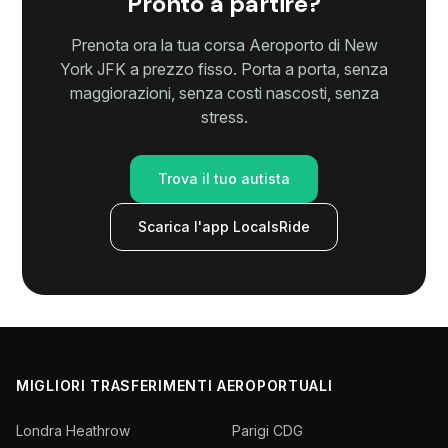
Pronto a partire?
Prenota ora la tua corsa Aeroporto di New
York JFK a prezzo fisso. Porta a porta, senza
maggiorazioni, senza costi nascosti, senza
stress.
Trova il tuo autista
Scarica l'app LocalsRide
MIGLIORI TRASFERIMENTI AEROPORTUALI
Londra Heathrow
Parigi CDG