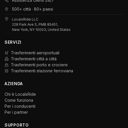
Assistenza clienti 24/7
500+ città · 80+ paesi
LocalsRide LLC
228 Park Ave S, PMB 85451,
New York, NY 10003, United States
SERVIZI
Trasferimenti aeroportuali
Trasferimenti città a città
Trasferimenti porto e crociere
Trasferimenti stazione ferroviaria
AZIENDA
Chi è LocalsRide
Come funziona
Per i conducenti
Per i partner
SUPPORTO