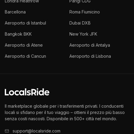
Londra Heathrow
Parigi CDG
Barcellona
Roma Fiumicino
Aeroporto di Istanbul
Dubai DXB
Bangkok BKK
New York JFK
Aeroporto di Atene
Aeroporto di Antalya
Aeroporto di Cancun
Aeroporto di Lisbona
Il marketplace globale per i trasferimenti privati. I conducenti
locali si sfidano per il tuo viaggio – ottieni il prezzo più basso
senza costi nascosti. Disponibile in 500+ città nel mondo.
support@localsride.com