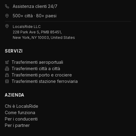
Assistenza clienti 24/7
500+ città · 80+ paesi
LocalsRide LLC
228 Park Ave S, PMB 85451,
New York, NY 10003, United States
SERVIZI
Trasferimenti aeroportuali
Trasferimenti città a città
Trasferimenti porto e crociere
Trasferimenti stazione ferroviaria
AZIENDA
Chi è LocalsRide
Come funziona
Per i conducenti
Per i partner