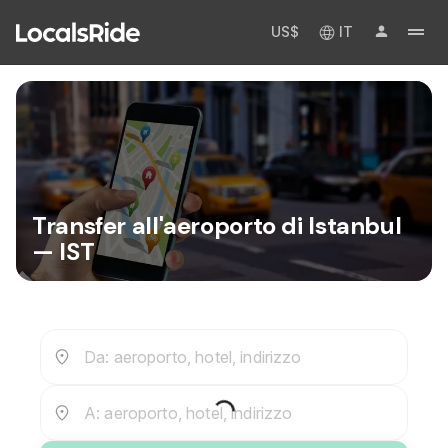
US$
IT
Transfer all'aeroporto di Istanbul
— IST
Da: aeroporto, hotel, indirizzo
A: aeroporto, hotel, indirizzo